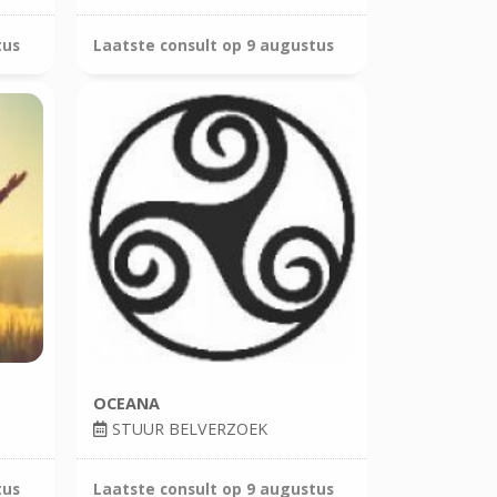
tus
Laatste consult op
9 augustus
OCEANA
STUUR BELVERZOEK
tus
Laatste consult op
9 augustus