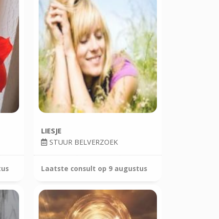
LIESJE
STUUR BELVERZOEK
tus
Laatste consult op
9 augustus