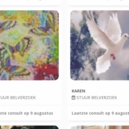
KAREN
UUR BELVERZOEK
STUUR BELVERZOEK
ste consult op
9 augustus
Laatste consult op
9 augus