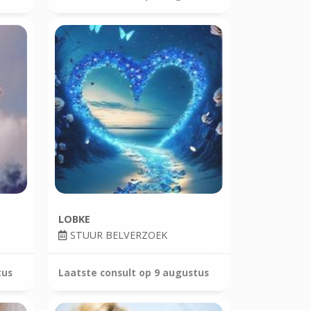
LOBKE
STUUR BELVERZOEK
tus
Laatste consult op
9 augustus