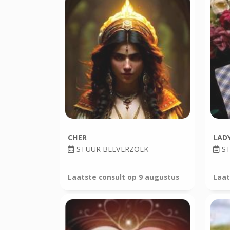
CHER
LAD
STUUR BELVERZOEK
ST
Laatste consult op
9 augustus
Laat