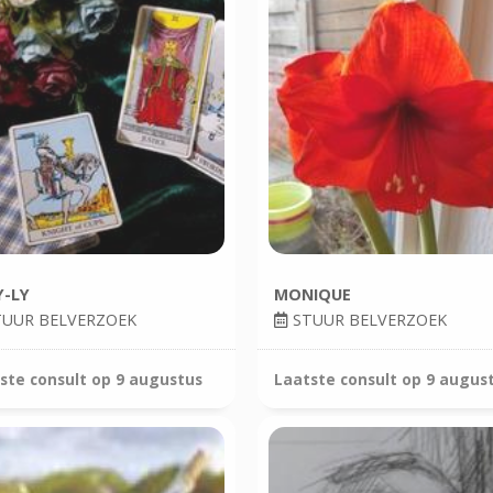
Y-LY
MONIQUE
UUR BELVERZOEK
STUUR BELVERZOEK
ste consult op
9 augustus
Laatste consult op
9 augus