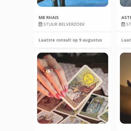
MB RHAIS
AST
STUUR BELVERZOEK
ST
Laatste consult op
9 augustus
Laat