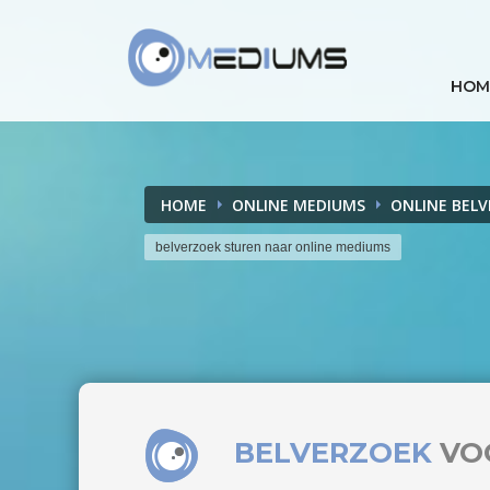
HOM
HOME
ONLINE MEDIUMS
ONLINE BEL
belverzoek sturen naar online mediums
BELVERZOEK
VO