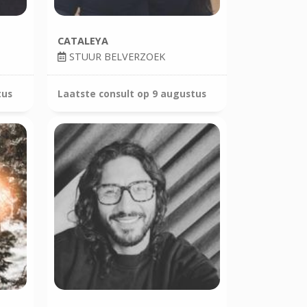
CATALEYA
STUUR BELVERZOEK
tus
Laatste consult op
9 augustus