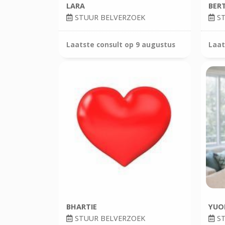
LARA
BER
STUUR BELVERZOEK
ST
Laatste consult op
9 augustus
Laat
BHARTIE
YUO
STUUR BELVERZOEK
ST