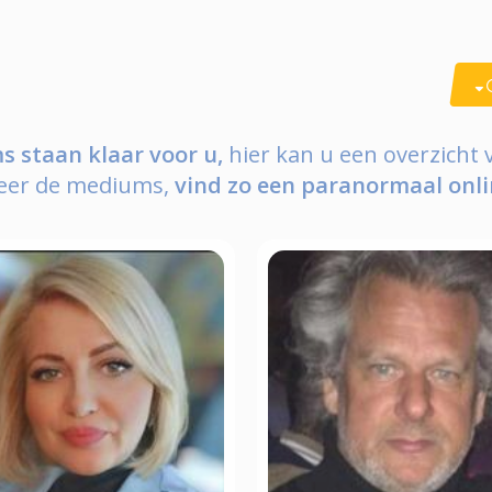
 staan klaar voor u,
hier kan u een overzicht
eer de mediums,
vind zo een paranormaal onli