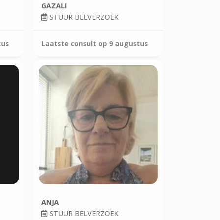
GAZALI
STUUR BELVERZOEK
tus
Laatste consult op
9 augustus
ANJA
STUUR BELVERZOEK