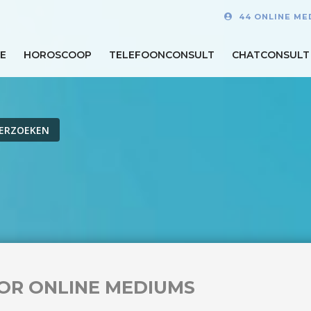
44 ONLINE ME
E
HOROSCOOP
TELEFOONCONSULT
CHATCONSULT
VERZOEKEN
OR ONLINE MEDIUMS