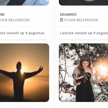
RID
EDUARDO
UUR BELVERZOEK
STUUR BELVERZOEK
ste consult op
9 augustus
Laatste consult op
9 augus