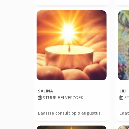
SALINA
LILI
STUUR BELVERZOEK
ST
Laatste consult op
9 augustus
Laat