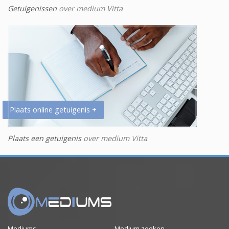
Getuigenissen
over medium Vitta
Plaats online getuigenis +
Plaats een getuigenis
over medium Vitta
Mediums
Medium zoeken