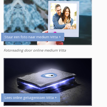
Stuur een foto naar medium Vitta +
Fotoreading door online medium Vitta
Lees online getuigenissen Vitta +