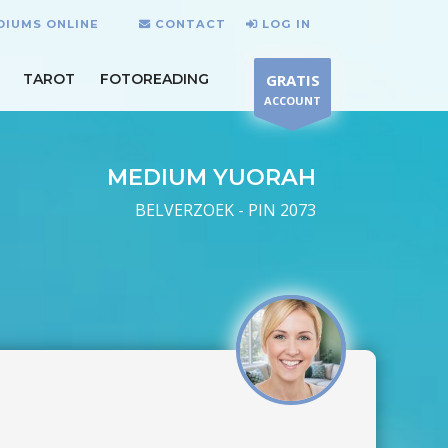
DIUMS ONLINE
CONTACT
LOG IN
TAROT
FOTOREADING
GRATIS
ACCOUNT
MEDIUM YUORAH
BELVERZOEK - PIN 2073