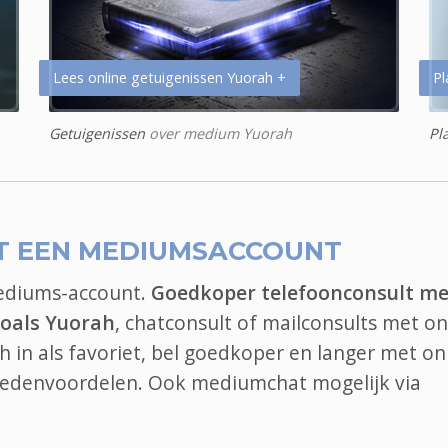
Lees online getuigenissen Yuorah +
Pl
Getuigenissen
over medium Yuorah
Pl
T EEN MEDIUMSACCOUNT
mediums-account.
Goedkoper telefoonconsult me
oals Yuorah
, chatconsult of mailconsults met on
in als favoriet, bel goedkoper en langer met on
 ledenvoordelen. Ook
mediumchat
mogelijk via