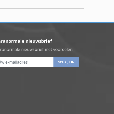
aranormale nieuwsbrief
ranormale nieuwsbrief met voordelen.
 e-mailadres