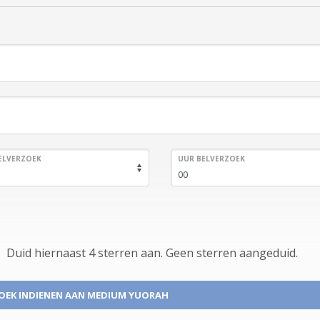
ELVERZOEK
UUR BELVERZOEK
Duid hiernaast 4 sterren aan.
Geen
sterren aangeduid.
OEK INDIENEN
AAN MEDIUM YUORAH