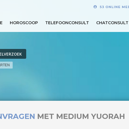
53 ONLINE ME
E
HOROSCOOP
TELEFOONCONSULT
CHATCONSULT
ELVERZOEK
ARTEN
NVRAGEN
MET MEDIUM YUORAH