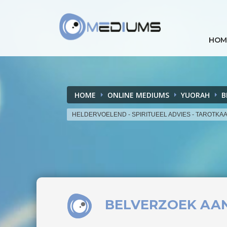
HOM
HOME
ONLINE MEDIUMS
YUORAH
B
HELDERVOELEND - SPIRITUEEL ADVIES - TAROTKA
BELVERZOEK
AA