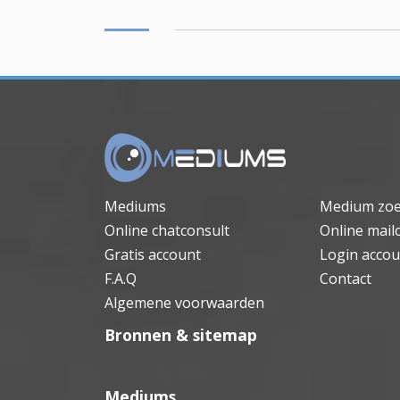
Mediums
Medium zo
Online chatconsult
Online mail
Gratis account
Login accou
F.A.Q
Contact
Algemene voorwaarden
Bronnen & sitemap
Mediums