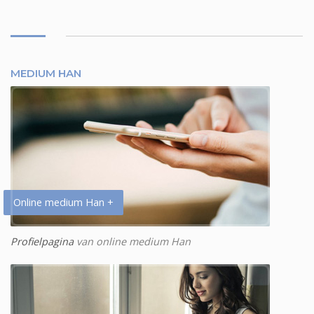
MEDIUM HAN
Online medium Han +
Profielpagina
van online medium Han