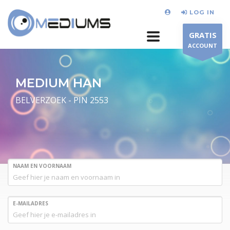
LOG IN
GRATIS
ACCOUNT
MEDIUM HAN
BELVERZOEK - PIN 2553
NAAM EN VOORNAAM
E-MAILADRES