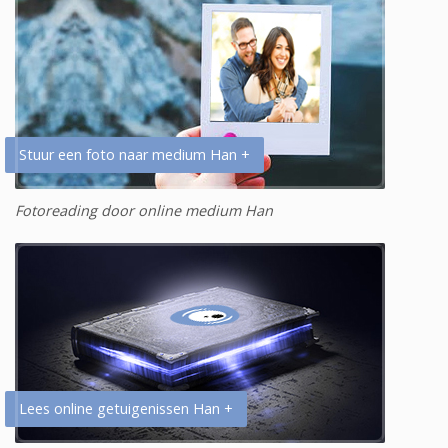
Stuur een foto naar medium Han +
Fotoreading door online medium Han
Lees online getuigenissen Han +