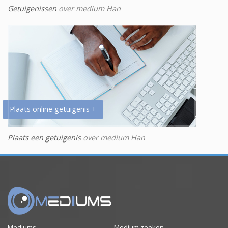
Getuigenissen
over medium Han
Plaats online getuigenis +
Plaats een getuigenis
over medium Han
Mediums
Medium zoeken