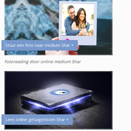
Stuur een foto naar medium Shar +
Fotoreading door online medium Shar
Lees online getuigenissen Shar +