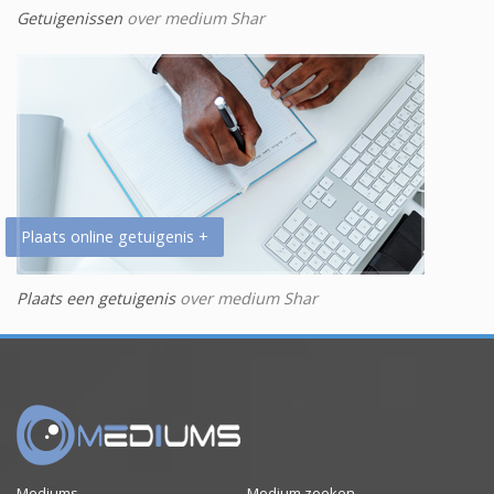
Getuigenissen
over medium Shar
Plaats online getuigenis +
Plaats een getuigenis
over medium Shar
Mediums
Medium zoeken