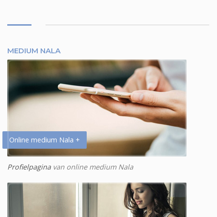
MEDIUM NALA
Online medium Nala +
Profielpagina
van online medium Nala