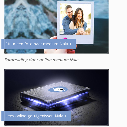
Stuur een foto naar medium Nala +
Fotoreading door online medium Nala
Lees online getuigenissen Nala +