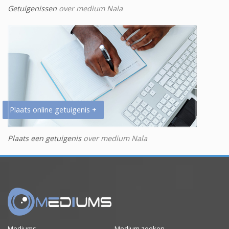
Getuigenissen
over medium Nala
Plaats online getuigenis +
Plaats een getuigenis
over medium Nala
Mediums
Medium zoeken