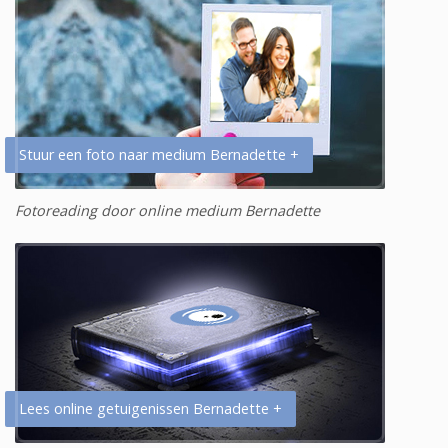
Stuur een foto naar medium Bernadette +
Fotoreading door online medium Bernadette
Lees online getuigenissen Bernadette +