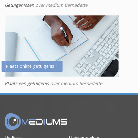
Getuigenissen
over medium Bernadette
Plaats online getuigenis +
Plaats een getuigenis
over medium Bernadette
Mediums
Medium zoeken