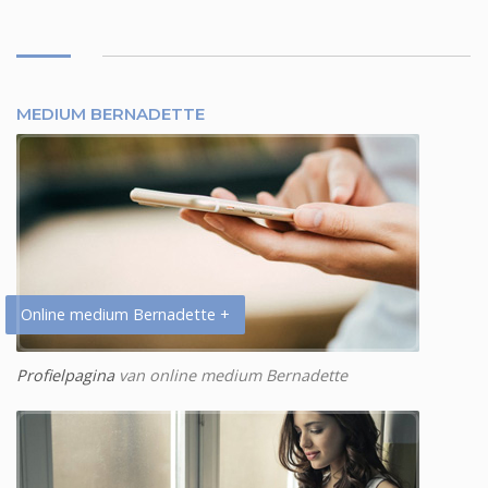
MEDIUM BERNADETTE
Online medium Bernadette +
Profielpagina
van online medium Bernadette