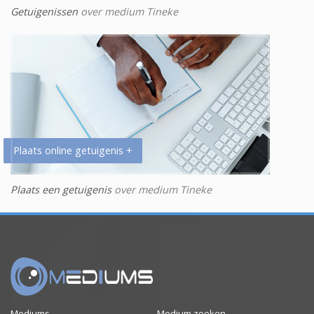
Getuigenissen
over medium Tineke
Plaats online getuigenis +
Plaats een getuigenis
over medium Tineke
Mediums
Medium zoeken