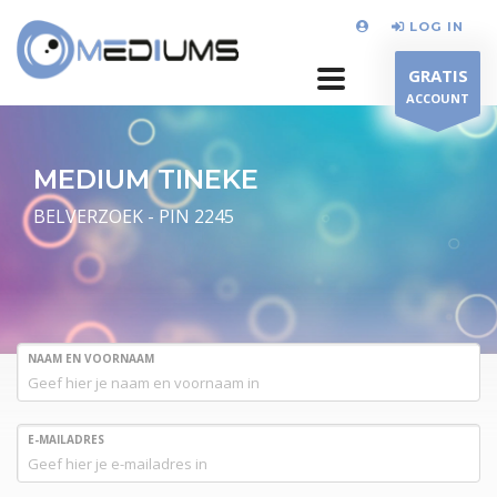
LOG IN
GRATIS
ACCOUNT
MEDIUM TINEKE
BELVERZOEK - PIN 2245
NAAM EN VOORNAAM
E-MAILADRES