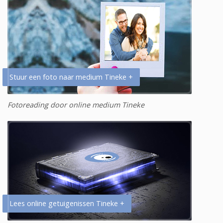
Stuur een foto naar medium Tineke +
Fotoreading door online medium Tineke
Lees online getuigenissen Tineke +