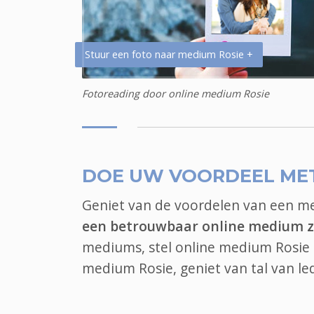
Stuur een foto naar medium Rosie +
Fotoreading door online medium Rosie
DOE UW VOORDEEL ME
Geniet van de voordelen van een 
een betrouwbaar online medium z
mediums, stel online medium Rosie i
medium Rosie, geniet van tal van l