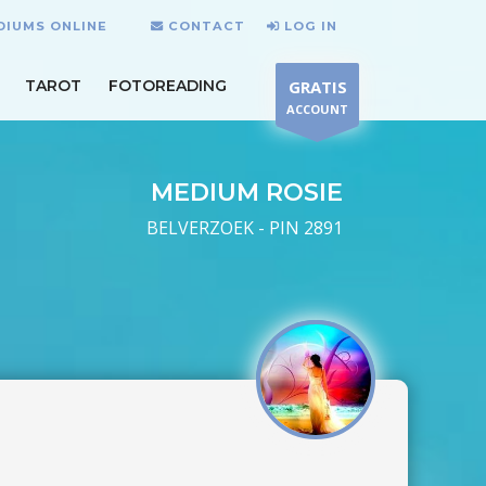
DIUMS ONLINE
CONTACT
LOG IN
TAROT
FOTOREADING
GRATIS
ACCOUNT
MEDIUM ROSIE
BELVERZOEK - PIN 2891