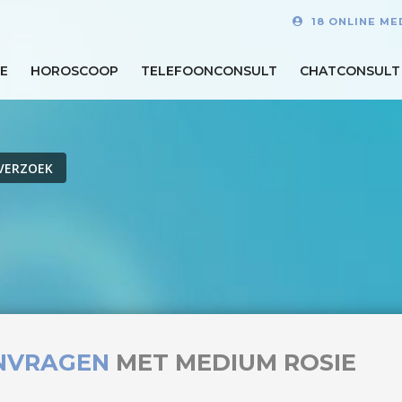
18 ONLINE ME
E
HOROSCOOP
TELEFOONCONSULT
CHATCONSULT
VERZOEK
NVRAGEN
MET MEDIUM ROSIE