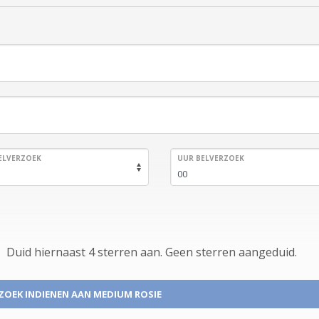
ELVERZOEK
UUR BELVERZOEK
Duid hiernaast 4 sterren aan.
Geen
sterren aangeduid.
ZOEK INDIENEN
AAN MEDIUM ROSIE