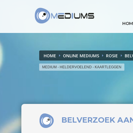
HOM
HOME
ONLINE MEDIUMS
ROSIE
BEL
MEDIUM - HELDERVOELEND - KAARTLEGGEN
BELVERZOEK
AA