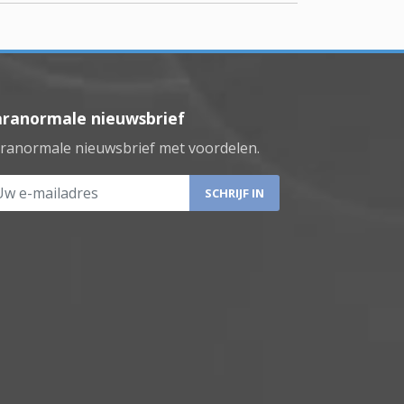
aranormale nieuwsbrief
ranormale nieuwsbrief met voordelen.
 e-mailadres