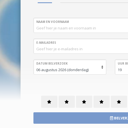
NAAM EN VOORNAAM
E-MAILADRES
DATUM BELVERZOEK
UUR B
BELVER