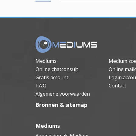
Mediums
Medium zo
Online chatconsult
Online mail
Gratis account
Login accou
F.A.Q
Contact
Algemene voorwaarden
Bronnen & sitemap
Mediums
Aanmelden als Medium