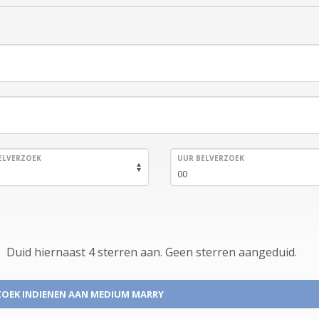
ELVERZOEK
UUR BELVERZOEK
Duid hiernaast 4 sterren aan.
Geen
sterren aangeduid.
OEK INDIENEN
AAN MEDIUM MARRY