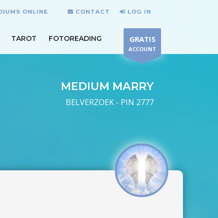
DIUMS ONLINE
CONTACT
LOG IN
TAROT
FOTOREADING
GRATIS
ACCOUNT
MEDIUM MARRY
BELVERZOEK - PIN 2777