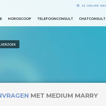
32 ONLINE ME
E
HOROSCOOP
TELEFOONCONSULT
CHATCONSULT
LVERZOEK
NVRAGEN
MET MEDIUM MARRY