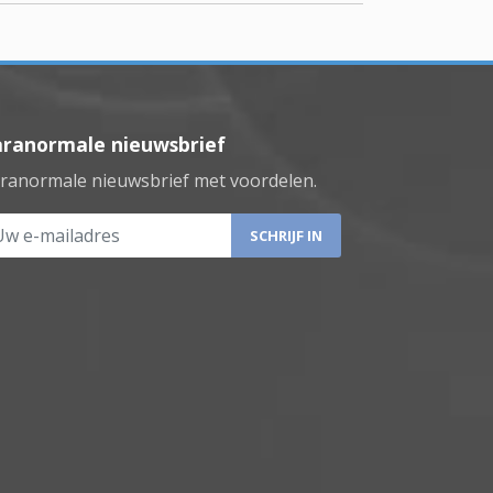
aranormale nieuwsbrief
ranormale nieuwsbrief met voordelen.
 e-mailadres