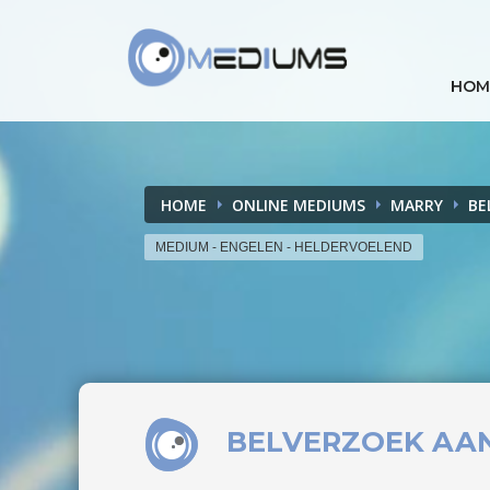
HOM
HOME
ONLINE MEDIUMS
MARRY
BE
MEDIUM - ENGELEN - HELDERVOELEND
BELVERZOEK
AA