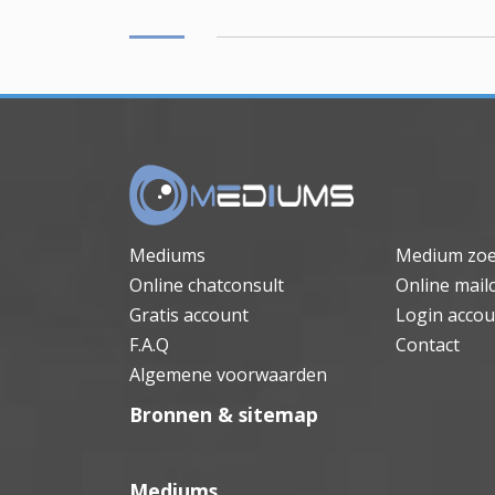
Mediums
Medium zo
Online chatconsult
Online mail
Gratis account
Login accou
F.A.Q
Contact
Algemene voorwaarden
Bronnen & sitemap
Mediums