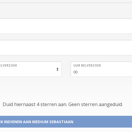
ELVERZOEK
UUR BELVERZOEK
Duid hiernaast 4 sterren aan.
Geen
sterren aangeduid.
K INDIENEN
AAN MEDIUM SEBASTIAAN