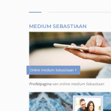
MEDIUM SEBASTIAAN
Online medium Sebastiaan +
Profielpagina
van online medium Sebastiaan