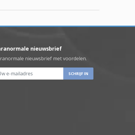
aranormale nieuwsbrief
ranormale nieuwsbrief met voordelen.
 e-mailadres