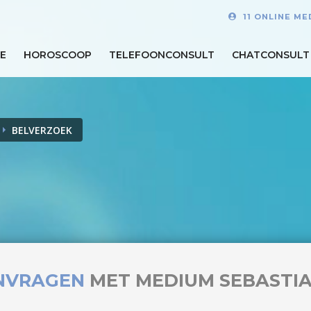
11 ONLINE M
E
HOROSCOOP
TELEFOONCONSULT
CHATCONSULT
BELVERZOEK
NVRAGEN
MET MEDIUM SEBASTI