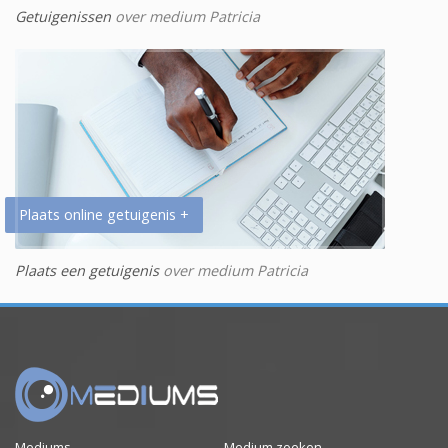
Getuigenissen
over medium Patricia
Plaats online getuigenis +
Plaats een getuigenis
over medium Patricia
Mediums
Medium zoeken