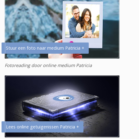
Stuur een foto naar medium Patricia +
Fotoreading door online medium Patricia
Lees online getuigenissen Patricia +