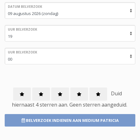
DATUM BELVERZOEK
UUR BELVERZOEK
UUR BELVERZOEK
Duid
hiernaast 4 sterren aan.
Geen
sterren aangeduid.
BELVERZOEK INDIENEN
AAN MEDIUM PATRICIA