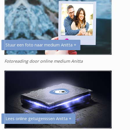
Stuur een foto naar medium Anitta +
Fotoreading door online medium Anitta
Lees online getuigenissen Anitta +