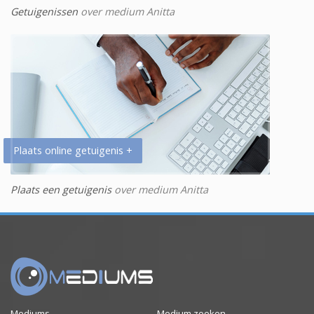
Getuigenissen
over medium Anitta
Plaats online getuigenis +
Plaats een getuigenis
over medium Anitta
Mediums
Medium zoeken