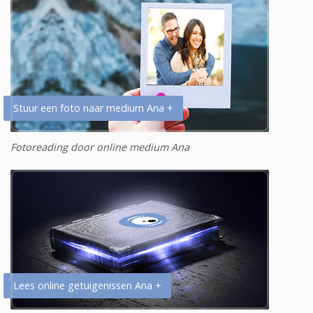
Stuur een foto naar medium Ana +
Fotoreading door online medium Ana
Lees online getuigenissen Ana +