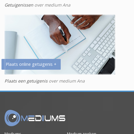
Getuigenissen
over medium Ana
Plaats online getuigenis +
Plaats een getuigenis
over medium Ana
Mediums
Medium zoeken