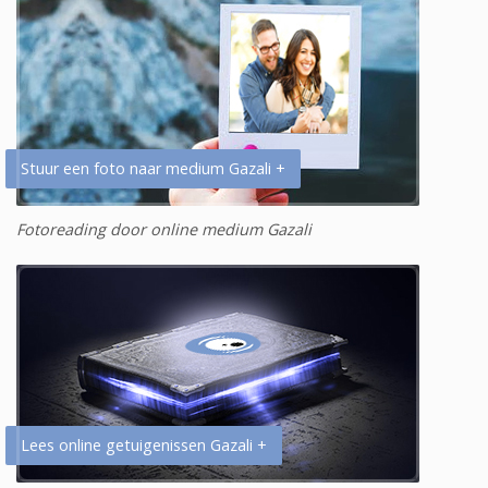
Stuur een foto naar medium Gazali +
Fotoreading door online medium Gazali
Lees online getuigenissen Gazali +