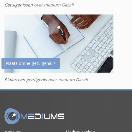
Getuigenissen
over medium Gazali
Plaats online getuigenis +
Plaats een getuigenis
over medium Gazali
Mediums
Medium zoeken