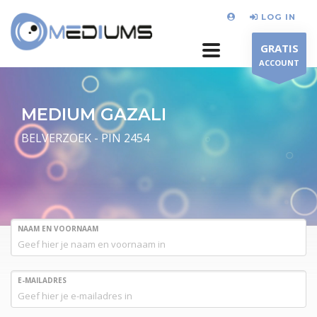
LOG IN
GRATIS
ACCOUNT
MEDIUM GAZALI
BELVERZOEK - PIN 2454
NAAM EN VOORNAAM
E-MAILADRES