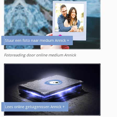
Stuur een foto naar medium Annick +
Fotoreading door online medium Annick
Lees online getuigenissen Annick +