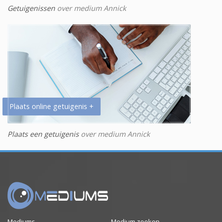
Getuigenissen
over medium Annick
Plaats online getuigenis +
Plaats een getuigenis
over medium Annick
Mediums
Medium zoeken