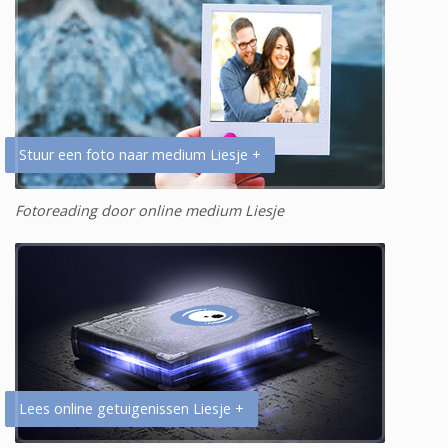
Stuur een foto naar medium Liesje +
Fotoreading door online medium Liesje
Lees online getuigenissen Liesje +