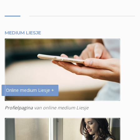
MEDIUM LIESJE
Online medium Liesje +
Profielpagina
van online medium Liesje