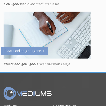
Getuigenissen
over medium Liesje
Plaats online getuigenis +
Plaats een getuigenis
over medium Liesje
Mediums
Medium zoeken