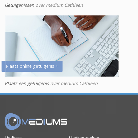
Getuigenissen
over medium Cathleen
Plaats online getuigenis +
Plaats een getuigenis
over medium Cathleen
Mediums
Medium zoeken