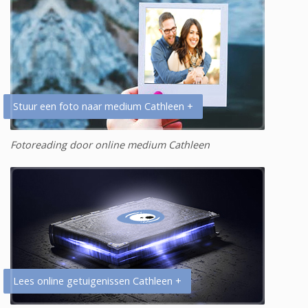
Stuur een foto naar medium Cathleen +
Fotoreading door online medium Cathleen
Lees online getuigenissen Cathleen +