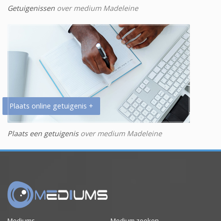
Getuigenissen
over medium Madeleine
Plaats online getuigenis +
Plaats een getuigenis
over medium Madeleine
Mediums
Medium zoeken