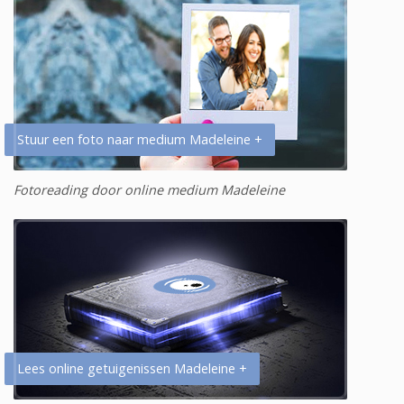
Stuur een foto naar medium Madeleine +
Fotoreading door online medium Madeleine
Lees online getuigenissen Madeleine +