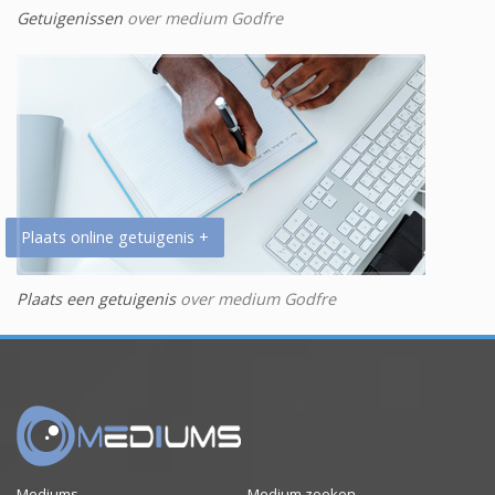
Getuigenissen
over medium Godfre
Plaats online getuigenis +
Plaats een getuigenis
over medium Godfre
Mediums
Medium zoeken