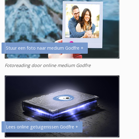
Stuur een foto naar medium Godfre +
Fotoreading door online medium Godfre
Lees online getuigenissen Godfre +