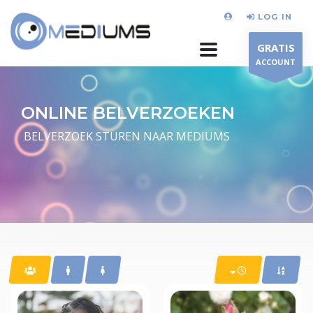
LOG IN
GRATIS
ACCOUNT
ONLINE BELVERZOEKEN
BELVERZOEK STUREN NAAR MEDIUMS