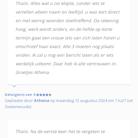
Thaiis. Alles wat u zei klopte, zonder iets te
vertellen alleen naam en leeftijd. u was kort direct
en met weinig woorden doeltreffend. Oa rekening
hoog, werk wordt anders, en de liefde op korte
termijn gaat een vrouw iets van zich laten horen u
omschreef haar exact. Alle 3 moeten nog plaats
vinden. Ik zal u nog een bericht laten als er iets
werkelijk uitkomt. Daar heb ik alle vertrouwen in.
Groetjes Athena.
Getuigenis van 4
Geplaatst door
Athena
op maandag 12 augustus 2024 om 11u27 (uit
Zoeterwoude)
Thaiis. Na de eerste keer het te vergeten te