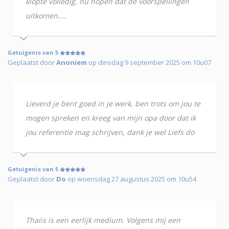
klopte volledig, nu hopen dat de voorspellingen
uitkomen....
Getuigenis van 5
Geplaatst door
Anoniem
op dinsdag 9 september 2025 om 10u07
Lieverd je bent goed in je werk, ben trots om jou te
mogen spreken en kreeg van mijn opa door dat ik
jou referentie mag schrijven, dank je wel Liefs do
Getuigenis van 5
Geplaatst door
Do
op woensdag 27 augustus 2025 om 10u54
Thaiis is een eerlijk medium. Volgens mij een