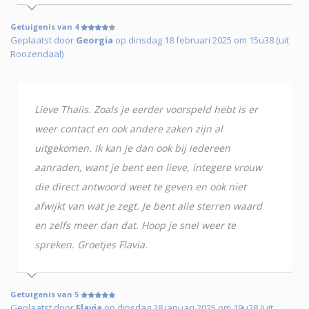
Getuigenis van 4
Geplaatst door
Georgia
op dinsdag 18 februari 2025 om 15u38 (uit
Roozendaal)
Lieve Thaiis. Zoals je eerder voorspeld hebt is er
weer contact en ook andere zaken zijn al
uitgekomen. Ik kan je dan ook bij iedereen
aanraden, want je bent een lieve, integere vrouw
die direct antwoord weet te geven en ook niet
afwijkt van wat je zegt. Je bent alle sterren waard
en zelfs meer dan dat. Hoop je snel weer te
spreken. Groetjes Flavia.
Getuigenis van 5
Geplaatst door
Flavia
op dinsdag 28 januari 2025 om 19u28 (uit