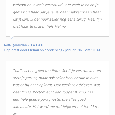
welkom en 't voelt vertrouwd. 't je voelt je zo op je
gemak bij haar dat je je verhaal makkelijk aan haar
kwijt kan. Ik bel haar zeker nog eens terug. Heel fijn
met haar te praten liefs Helma
Getuigenis van 5
Geplaatst door
Helma
op donderdag 2 januari 2025 om 11u41
Thaiis is een goed medium. Geeft je vertrouwen en
stelt je gerust, maar ook zeker heel eerlijk in alles
wat er bij haar opkomt. Ook geeft ze adviezen, wat
heel fijn is. Kortom echt een topper.Ik vind haar
een hele goede paragnoste, die alles goed
aanvoelde. Het werd me duidelijk en helder. Mara
xx