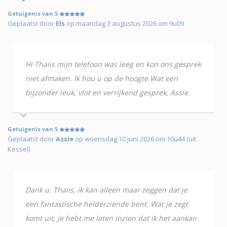
Getuigenis van 5
Geplaatst door
Els
op maandag 3 augustus 2026 om 9u09
Hi Thaiis mijn telefoon was leeg en kon ons gesprek
niet afmaken. Ik hou u op de hoogte.Wat een
bijzonder leuk, vlot en verrijkend gesprek, Assie.
Getuigenis van 5
Geplaatst door
Assie
op woensdag 10 juni 2026 om 10u44 (uit
Kessel)
Dank u. Thaiis, ik kan alleen maar zeggen dat je
een fantastische helderziende bent. Wat je zegt
komt uit, je hebt me laten inzien dat ik het aankan