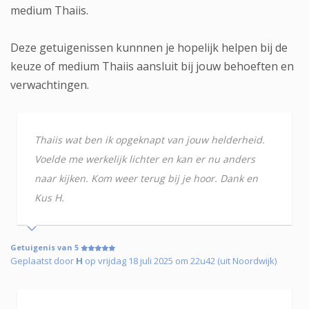
medium Thaiis.
Deze getuigenissen kunnnen je hopelijk helpen bij de
keuze of medium Thaiis aansluit bij jouw behoeften en
verwachtingen.
Thaiis wat ben ik opgeknapt van jouw helderheid.
Voelde me werkelijk lichter en kan er nu anders
naar kijken. Kom weer terug bij je hoor. Dank en
Kus H.
Getuigenis van 5
Geplaatst door
H
op vrijdag 18 juli 2025 om 22u42 (uit Noordwijk)