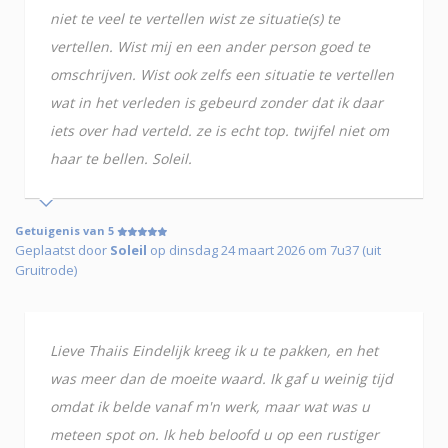
niet te veel te vertellen wist ze situatie(s) te
vertellen. Wist mij en een ander person goed te
omschrijven. Wist ook zelfs een situatie te vertellen
wat in het verleden is gebeurd zonder dat ik daar
iets over had verteld. ze is echt top. twijfel niet om
haar te bellen. Soleil.
Getuigenis van 5
Geplaatst door
Soleil
op dinsdag 24 maart 2026 om 7u37 (uit
Gruitrode)
Lieve Thaiis Eindelijk kreeg ik u te pakken, en het
was meer dan de moeite waard. Ik gaf u weinig tijd
omdat ik belde vanaf m'n werk, maar wat was u
meteen spot on. Ik heb beloofd u op een rustiger