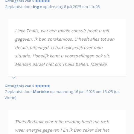
Getuigenis van 5
Geplaatst door
Inge
op dinsdag 8 juli 2025 om 11u08
Lieve Thaiis, wat een mooie consult heeft u mij
gegeven. Ik ben sprakenloos. U heeft alles tot aan
details uitgelegd. U had ook gelijk over mijn
situatie. Hopelijk komt u voorspellingen ook uit.
Mensen aarzel niet om Thaiis bellen. Marieke.
Getuigenis van 5
Geplaatst door
Marieke
op maandag 16 juni 2025 om 16u25 (uit
Werm)
Thais Bedankt voor mijn reading heeft me toch
weer energie gegeven ! En ik Ben zeker dat het