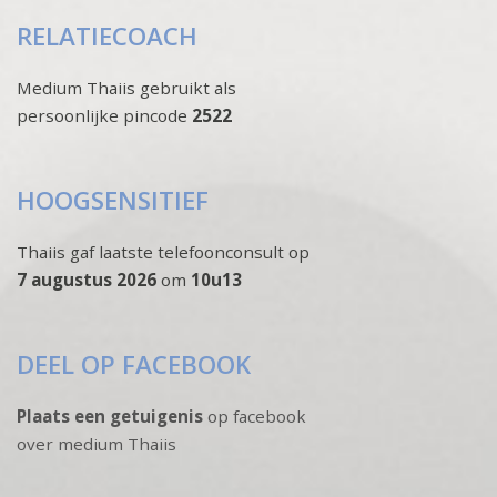
RELATIECOACH
Medium Thaiis gebruikt als
persoonlijke pincode
2522
HOOGSENSITIEF
Thaiis gaf laatste telefoonconsult op
7 augustus 2026
om
10u13
DEEL OP FACEBOOK
Plaats een getuigenis
op facebook
over medium Thaiis