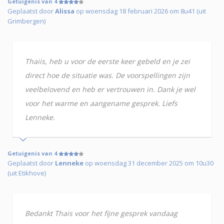
Getuigenis van 4
Geplaatst door
Alissa
op woensdag 18 februari 2026 om 8u41 (uit
Grimbergen)
Thaiis, heb u voor de eerste keer gebeld en je zei
direct hoe de situatie was. De voorspellingen zijn
veelbelovend en heb er vertrouwen in. Dank je wel
voor het warme en aangename gesprek. Liefs
Lenneke.
Getuigenis van 4
Geplaatst door
Lenneke
op woensdag 31 december 2025 om 10u30
(uit Etikhove)
Bedankt Thais voor het fijne gesprek vandaag