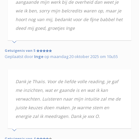
aangaande mijn werk bij de overheid dan weet je
wie ik ben, sorry mijn belcredits waren op, maar je
hoort nog van mij, bedankt voor de fijne babbel het
deed mij goed, groetjes Inge
Getuigenis van 5
Geplaatst door
Inge
op maandag 20 oktober 2025 om 10u55
Dank je Thaiis. Voor de liefde volle reading, je gaf
me inzichten, wat er gaande is en wat ik kan
verwachten. Luisteren naar mijn intuitie zal me de
juiste keuzes doen maken. Je warme stem en
energie zal ik meedragen. Dank je xxx O.
Getuigenis van 4