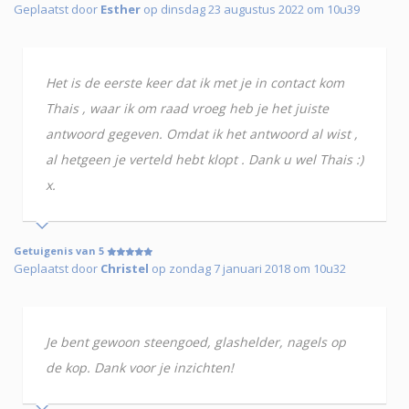
Geplaatst door
Esther
op dinsdag 23 augustus 2022 om 10u39
Het is de eerste keer dat ik met je in contact kom
Thais , waar ik om raad vroeg heb je het juiste
antwoord gegeven. Omdat ik het antwoord al wist ,
al hetgeen je verteld hebt klopt . Dank u wel Thais :)
x.
Getuigenis van 5
Geplaatst door
Christel
op zondag 7 januari 2018 om 10u32
Je bent gewoon steengoed, glashelder, nagels op
de kop. Dank voor je inzichten!