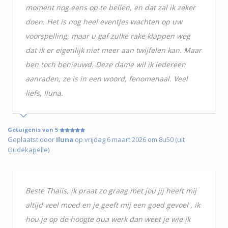
moment nog eens op te bellen, en dat zal ik zeker
doen. Het is nog heel eventjes wachten op uw
voorspelling, maar u gaf zulke rake klappen weg
dat ik er eigenlijk niet meer aan twijfelen kan. Maar
ben toch benieuwd. Deze dame wil ik iedereen
aanraden, ze is in een woord, fenomenaal. Veel
liefs, Iluna.
Getuigenis van 5
Geplaatst door
Iluna
op vrijdag 6 maart 2026 om 8u50 (uit
Oudekapelle)
Beste Thaiis, ik praat zo graag met jou jij heeft mij
altijd veel moed en je geeft mij een goed gevoel , ik
hou je op de hoogte qua werk dan weet je wie ik