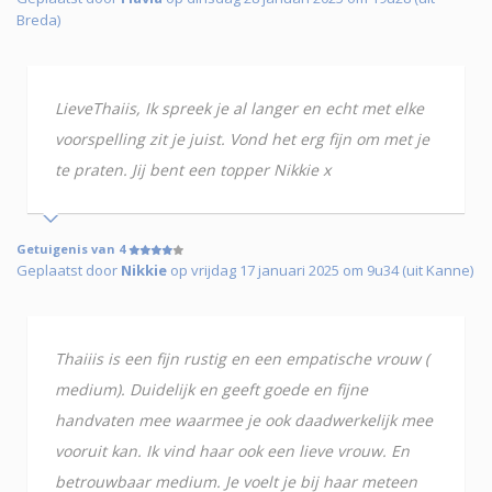
Breda)
LieveThaiis, Ik spreek je al langer en echt met elke
voorspelling zit je juist. Vond het erg fijn om met je
te praten. Jij bent een topper Nikkie x
Getuigenis van 4
Geplaatst door
Nikkie
op vrijdag 17 januari 2025 om 9u34 (uit Kanne)
Thaiiis is een fijn rustig en een empatische vrouw (
medium). Duidelijk en geeft goede en fijne
handvaten mee waarmee je ook daadwerkelijk mee
vooruit kan. Ik vind haar ook een lieve vrouw. En
betrouwbaar medium. Je voelt je bij haar meteen