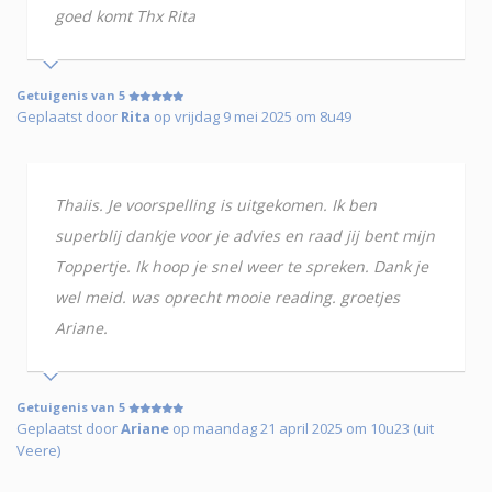
goed komt Thx Rita
Getuigenis van 5
Geplaatst door
Rita
op vrijdag 9 mei 2025 om 8u49
Thaiis. Je voorspelling is uitgekomen. Ik ben
superblij dankje voor je advies en raad jij bent mijn
Toppertje. Ik hoop je snel weer te spreken. Dank je
wel meid. was oprecht mooie reading. groetjes
Ariane.
Getuigenis van 5
Geplaatst door
Ariane
op maandag 21 april 2025 om 10u23 (uit
Veere)