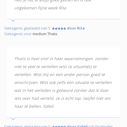
uitgekomen Fijne week Rita
Getuigenis geplaatst van 5
door Rita
Getuigenis voor
medium Thaiis
Thaiis is heel snel in haar waarnemingen. zonder
niet te veel te vertellen wist ze situatie(s) te
vertellen. Wist mij en een ander person goed te
omschrijven. Wist ook zelfs een situatie te vertellen
wat in het verleden is gebeurd zonder dat ik daar
iets over had verteld. ze is echt top. twijfel niet om
haar te bellen. Soleil.
Getuigenis geplaatst van 5
door Soleil
(uit Gruitrode)