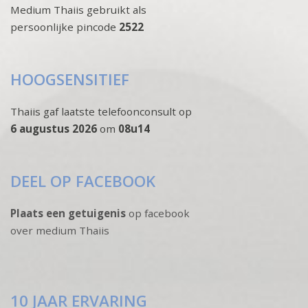
Medium Thaiis gebruikt als
persoonlijke pincode
2522
HOOGSENSITIEF
Thaiis gaf laatste telefoonconsult op
6 augustus 2026
om
08u14
DEEL OP FACEBOOK
Plaats een getuigenis
op facebook
over medium Thaiis
10 JAAR ERVARING