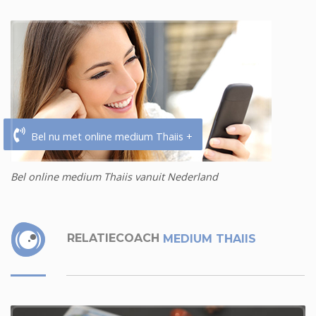
Bel nu met online medium Thaiis +
Bel online medium Thaiis vanuit Nederland
RELATIECOACH
MEDIUM THAIIS