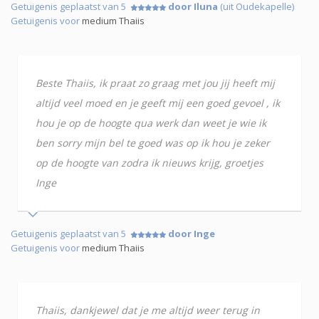
Getuigenis geplaatst van 5
door Iluna
(uit Oudekapelle)
Getuigenis voor
medium Thaiis
Beste Thaiis, ik praat zo graag met jou jij heeft mij
altijd veel moed en je geeft mij een goed gevoel , ik
hou je op de hoogte qua werk dan weet je wie ik
ben sorry mijn bel te goed was op ik hou je zeker
op de hoogte van zodra ik nieuws krijg, groetjes
Inge
Getuigenis geplaatst van 5
door Inge
Getuigenis voor
medium Thaiis
Thaiis, dankjewel dat je me altijd weer terug in