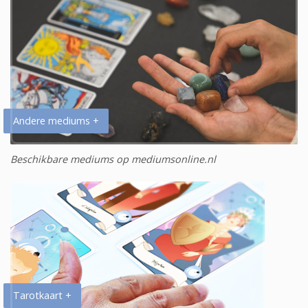
Andere mediums +
Beschikbare mediums op mediumsonline.nl
Tarotkaart +