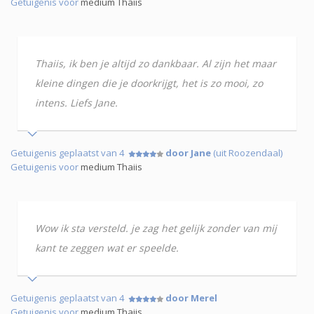
Getuigenis voor
medium Thaiis
Thaiis, ik ben je altijd zo dankbaar. Al zijn het maar
kleine dingen die je doorkrijgt, het is zo mooi, zo
intens. Liefs Jane.
Getuigenis geplaatst van 4
door Jane
(uit Roozendaal)
Getuigenis voor
medium Thaiis
Wow ik sta versteld. je zag het gelijk zonder van mij
kant te zeggen wat er speelde.
Getuigenis geplaatst van 4
door Merel
Getuigenis voor
medium Thaiis