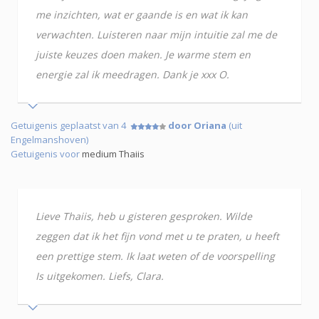
me inzichten, wat er gaande is en wat ik kan
verwachten. Luisteren naar mijn intuitie zal me de
juiste keuzes doen maken. Je warme stem en
energie zal ik meedragen. Dank je xxx O.
Getuigenis geplaatst van 4
door Oriana
(uit
Engelmanshoven)
Getuigenis voor
medium Thaiis
Lieve Thaiis, heb u gisteren gesproken. Wilde
zeggen dat ik het fijn vond met u te praten, u heeft
een prettige stem. Ik laat weten of de voorspelling
Is uitgekomen. Liefs, Clara.