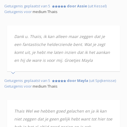
Getuigenis geplaatst van 5
door Assie
(uit Kessel)
Getuigenis voor
medium Thaiis
Dank u. Thaiis, ik kan alleen maar zeggen dat je
een fantastische helderziende bent. Wat je zegt
komt uit, je hebt me laten inzien dat ik het aankan
en hij de ware is voor mij. Groetjes Mayla
Getuigenis geplaatst van 5
door Mayla
(uit Spijkenisse)
Getuigenis voor
medium Thaiis
Thais Wel we hebben goed gelachen en ja ik kan
niet zeggen dat je geen gelijk hebt want tot hier toe
heb je het al altijd goed gezien en is ook