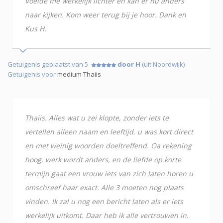
Voelde me werkelijk lichter en kan er nu anders
naar kijken. Kom weer terug bij je hoor. Dank en
Kus H.
Getuigenis geplaatst van 5
door H
(uit Noordwijk)
Getuigenis voor
medium Thaiis
Thaiis. Alles wat u zei klopte, zonder iets te
vertellen alleen naam en leeftijd. u was kort direct
en met weinig woorden doeltreffend. Oa rekening
hoog, werk wordt anders, en de liefde op korte
termijn gaat een vrouw iets van zich laten horen u
omschreef haar exact. Alle 3 moeten nog plaats
vinden. Ik zal u nog een bericht laten als er iets
werkelijk uitkomt. Daar heb ik alle vertrouwen in.