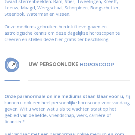
twaalf sterrenbeelden: Ram, Stier, Tweelingen, Kreeft,
Leeuw, Maagd, Weegschaal, Schorpioen, Boogschutter,
Steenbok, Waterman en Vissen.
Onze mediums gebruiken hun intuïtieve gaven en
astrologische kennis om deze dagelijkse horoscopen te
creëren en stellen deze hier gratis ter beschikking.
UW PERSOONLIJKE
HOROSCOOP
Onze paranormale online mediums staan klaar voor u,
zij
kunnen u ook een heel persoonlijke horoscoop voor vandaag
geven. Wilt u weten wat u als te wachten staat op het
gebied van de liefde, vriendschap, werk, carrière of
financiën?
Bel vandaag met een paranormaal online medium
en kom