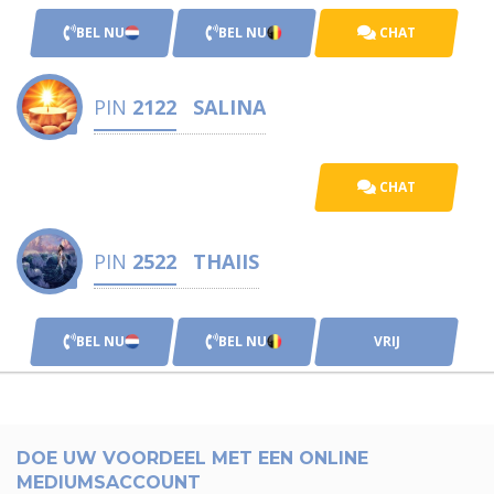
BEL NU
BEL NU
CHAT
PIN
2122
SALINA
CHAT
PIN
2522
THAIIS
BEL NU
BEL NU
VRIJ
DOE UW VOORDEEL MET EEN ONLINE
MEDIUMSACCOUNT