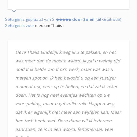
Getuigenis geplaatst van 5
door Soleil
(uit Gruitrode)
Getuigenis voor
medium Thaiis
Lieve Thaiis Eindelijk kreeg ik u te pakken, en het
was meer dan de moeite waard. Ik gaf u weinig tijd
omdat ik belde vanaf m'n werk, maar wat was u
meteen spot on. Ik heb beloofd u op een rustiger
moment nog eens op te bellen, en dat zal ik zeker
doen. Het is nog heel eventjes wachten op uw
voorspelling, maar u gaf zulke rake klappen weg
dat ik er eigenlijk niet meer aan twijfelen kan. Maar
ben toch benieuwd. Deze dame wil ik iedereen
aanraden, ze is in een woord, fenomenaal. Veel