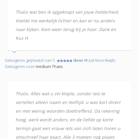
Thaiis wat ben ik opgeknapt van jouw helderheid.
Voelde me werkelijk lichter en kan er nu anders
naar kijken. Kom weer terug bij je hoor. Dank en
Kus H.
Getuigenis geplaatst van 5
door H
(uit Noordwijk)
Getuigenis voor
medium Thaiis
Thaiis. Alles wat u zei klopte, zonder iets te
vertellen alleen naam en leeftijd. u was kort direct
en met weinig woorden doeltreffend. Oa rekening
hoog, werk wordt anders, en de liefde op korte
termijn gaat een vrouw iets van zich laten horen u
omschreef haar exact. Alle 3 moeten nog plaats