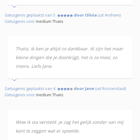
Getuigenis geplaatst van 5
door Olivia
(uit Arnhem)
Getuigenis voor
medium Thaiis
Thaiis, ik ben je altijd zo dankbaar. Al zijn het maar
kleine dingen die je doorkrijgt, het is zo mooi, zo
intens. Liefs Jane.
Getuigenis geplaatst van 4
door Jane
(uit Roozendaal)
Getuigenis voor
medium Thaiis
Wow ik sta versteld. je zag het gelijk zonder van mij
kant te zeggen wat er speelde.