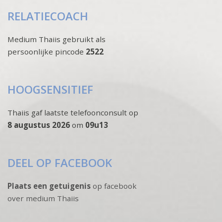
RELATIECOACH
Medium Thaiis gebruikt als
persoonlijke pincode
2522
HOOGSENSITIEF
Thaiis gaf laatste telefoonconsult op
8 augustus 2026
om
09u13
DEEL OP FACEBOOK
Plaats een getuigenis
op facebook
over medium Thaiis