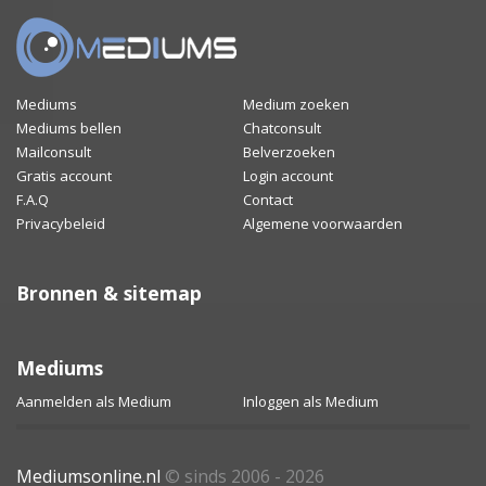
Mediums
Medium zoeken
Mediums bellen
Chatconsult
Mailconsult
Belverzoeken
Gratis account
Login account
F.A.Q
Contact
Privacybeleid
Algemene voorwaarden
Bronnen & sitemap
Mediums
Aanmelden als Medium
Inloggen als Medium
Mediumsonline.nl
© sinds 2006 - 2026