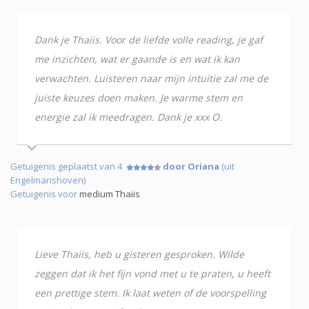
Dank je Thaiis. Voor de liefde volle reading, je gaf
me inzichten, wat er gaande is en wat ik kan
verwachten. Luisteren naar mijn intuitie zal me de
juiste keuzes doen maken. Je warme stem en
energie zal ik meedragen. Dank je xxx O.
Getuigenis geplaatst van 4
door Oriana
(uit
Engelmanshoven)
Getuigenis voor
medium Thaiis
Lieve Thaiis, heb u gisteren gesproken. Wilde
zeggen dat ik het fijn vond met u te praten, u heeft
een prettige stem. Ik laat weten of de voorspelling