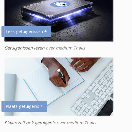
Lees getuigenissen +
Getuigenissen lezen
over medium Thaiis
Plaats getuigenis +
Plaats zelf ook getuigenis
over medium Thaiis