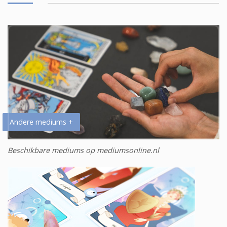
Andere mediums +
Beschikbare mediums op mediumsonline.nl