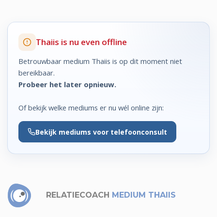
Thaiis is nu even offline
Betrouwbaar medium Thaiis is op dit moment niet
bereikbaar.
Probeer het later opnieuw.
Of bekijk welke mediums er nu wél online zijn:
Bekijk
mediums voor telefoonconsult
RELATIECOACH
MEDIUM THAIIS