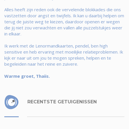
Alles heeft zijn reden ook de vervelende blokkades die ons
vastzetten door angst en twijfels. Ik kan u daarbij helpen om
terug de juiste weg te kiezen, daardoor openen er wegen
die jij niet zou verwachten en vallen alle puzzelstukjes weer
in elkaar.
Ik werk met de Lenormandkaarten, pendel, ben high
sensitive en heb ervaring met moeilijke relatieproblemen. Ik
kijk er naar uit om jou te mogen spreken, helpen en te
begeleiden naar het reine en zuivere.
Warme groet, Thaiis.
RECENTSTE GETUIGENISSEN