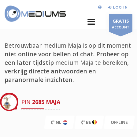
LOG IN
GRATIS
ACCOUNT
Betrouwbaar medium Maja is op dit moment
niet online voor bellen of chat.
Probeer op
een later tijdstip
medium Maja te bereiken,
verkrijg directe antwoorden en
paranormale inzichten.
PIN
2685
MAJA
NL
BE
OFFLINE