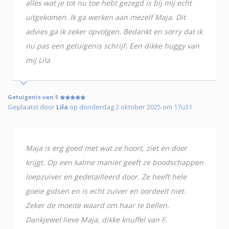
alles wat je tot nu toe hebt gezegd is bij mij echt
uitgekomen. Ik ga werken aan mezelf Maja. Dit
advies ga ik zeker opvolgen. Bedankt en sorry dat ik
nu pas een getuigenis schrijf. Een dikke huggy van
mij Lila
Getuigenis van 5
Geplaatst door
Lila
op donderdag 2 oktober 2025 om 17u31
Maja is erg goed met wat ze hoort, ziet en door
krijgt. Op een kalme manier geeft ze boodschappen
loepzuiver en gedetailleerd door. Ze heeft hele
goeie gidsen en is echt zuiver en oordeelt niet.
Zeker de moeite waard om haar te bellen.
Dankjewel lieve Maja, dikke knuffel van F.