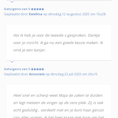
Getuigenis van 5
Geplaatst door
Ewelina
op dinsdag 12 augustus 2025 om 15u28
Hoi ik heb je voor de tweede x gesproken. Dankje
voor je inzicht. Ik ga nu een goede keuze maken. Ik
vind je een kanjer.
Getuigenis van 5
Geplaatst door
Anoniem
op dinsdag 22 juli 2025 om 20u15
Heel snel en scherp weet Maja de zaken te duiden
en legt meteen de vinger op de zere plek. Zij is ook
echt geduldig , oordeelt niet en je kunt haar gerust
van alles vragen. Ik bel heel graag met haar om het