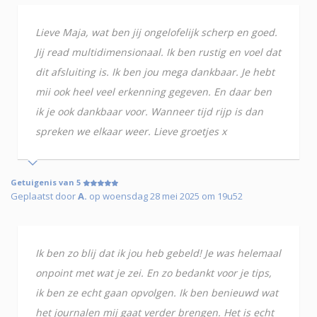
Lieve Maja, wat ben jij ongelofelijk scherp en goed.
Jij read multidimensionaal. Ik ben rustig en voel dat
dit afsluiting is. Ik ben jou mega dankbaar. Je hebt
mii ook heel veel erkenning gegeven. En daar ben
ik je ook dankbaar voor. Wanneer tijd rijp is dan
spreken we elkaar weer. Lieve groetjes x
Getuigenis van 5
Geplaatst door
A.
op woensdag 28 mei 2025 om 19u52
Ik ben zo blij dat ik jou heb gebeld! Je was helemaal
onpoint met wat je zei. En zo bedankt voor je tips,
ik ben ze echt gaan opvolgen. Ik ben benieuwd wat
het journalen mij gaat verder brengen. Het is echt