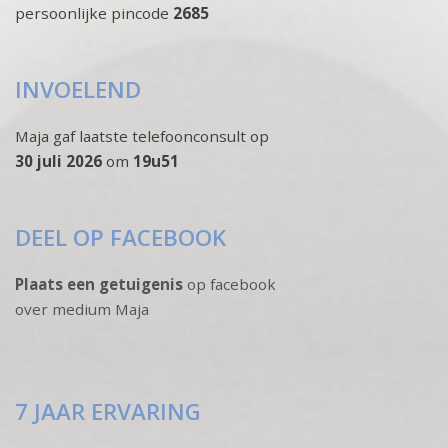
persoonlijke pincode
2685
INVOELEND
Maja gaf laatste telefoonconsult op
30 juli 2026
om
19u51
DEEL OP FACEBOOK
Plaats een getuigenis
op facebook
over medium Maja
7 JAAR ERVARING