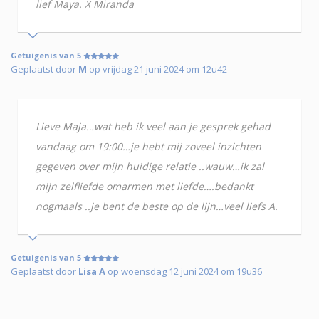
lief Maya. X Miranda
Getuigenis van 5
Geplaatst door
M
op vrijdag 21 juni 2024 om 12u42
Lieve Maja…wat heb ik veel aan je gesprek gehad
vandaag om 19:00…je hebt mij zoveel inzichten
gegeven over mijn huidige relatie ..wauw…ik zal
mijn zelfliefde omarmen met liefde….bedankt
nogmaals ..je bent de beste op de lijn…veel liefs A.
Getuigenis van 5
Geplaatst door
Lisa A
op woensdag 12 juni 2024 om 19u36