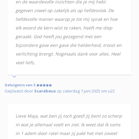
en de waardevolle inzichten die je mij hebt
gegeven zowel op zakelijk als op liefdesvlak. De
liefdevolle manier waarop je tot mij sprak en hoe
elk woord de kern wist te raken, heeft me diep
geraakt. God heeft jou gezegend met een
bijzondere gave een gave die helderheid, troost en
verlichting brengt. Nogmaals dank voor alles. Heel
veel liefs,
Getuigenis van 5
Geplaatst door
Scarabeus
op zaterdag 7 juni 2025 om u22
Lieve Maja, wat ben jij toch goed! Jij bent zo scherp
in wat je allemaal voelt en ziet. Ik weet dat ik soms
in 1 adem door ratel maar jij pakt het met zoveel