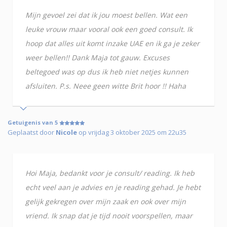
Mijn gevoel zei dat ik jou moest bellen. Wat een
leuke vrouw maar vooral ook een goed consult. Ik
hoop dat alles uit komt inzake UAE en ik ga je zeker
weer bellen!! Dank Maja tot gauw. Excuses
beltegoed was op dus ik heb niet netjes kunnen
afsluiten. P.s. Neee geen witte Brit hoor !! Haha
Getuigenis van 5
Geplaatst door
Nicole
op vrijdag 3 oktober 2025 om 22u35
Hoi Maja, bedankt voor je consult/ reading. Ik heb
echt veel aan je advies en je reading gehad. Je hebt
gelijk gekregen over mijn zaak en ook over mijn
vriend. Ik snap dat je tijd nooit voorspellen, maar