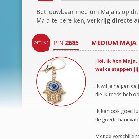
Betrouwbaar medium Maja is op d
Maja te bereiken,
verkrijg directe
PIN
2685
MEDIUM
MAJA
OFFLINE
Hoi, ik ben Maja,
welke stappen jij
Ik wil je helpen de
die ik reeds heb o
Ik kan ook goed lu
de goede handvate
Met de verschillend