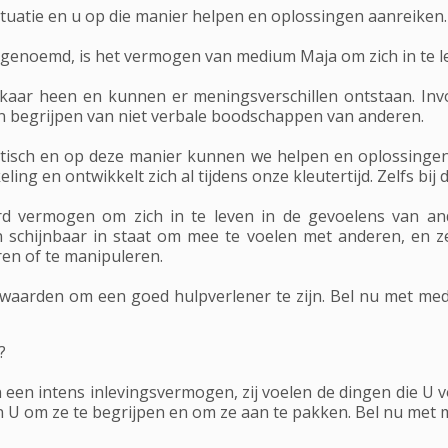
situatie en u op die manier helpen en oplossingen aanreiken.
genoemd, is het vermogen van medium Maja om zich in te le
aar heen en kunnen er meningsverschillen ontstaan. Invoe
n begrijpen van niet verbale boodschappen van anderen.
sch en op deze manier kunnen we helpen en oplossingen 
ing en ontwikkelt zich al tijdens onze kleutertijd. Zelfs bij
vermogen om zich in te leven in de gevoelens van and
 schijnbaar in staat om mee te voelen met anderen, en ze
en of te manipuleren.
waarden om een goed hulpverlener te zijn. Bel nu met medi
?
n intens inlevingsvermogen, zij voelen de dingen die U vo
n U om ze te begrijpen en om ze aan te pakken. Bel nu met