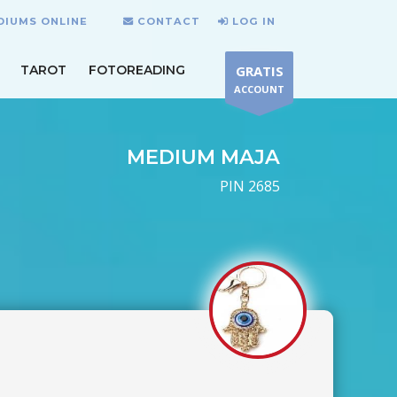
DIUMS ONLINE
CONTACT
LOG IN
TAROT
FOTOREADING
GRATIS
ACCOUNT
MEDIUM MAJA
PIN 2685