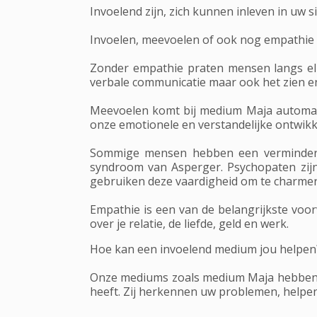
Invoelend zijn, zich kunnen inleven in uw 
Invoelen, meevoelen of ook nog empathie 
Zonder empathie praten mensen langs elk
verbale communicatie maar ook het zien e
Meevoelen komt bij medium Maja automati
onze emotionele en verstandelijke ontwikkel
Sommige mensen hebben een verminderd 
syndroom van Asperger. Psychopaten zijn
gebruiken deze vaardigheid om te charmer
Empathie is een van de belangrijkste voor
over je relatie, de liefde, geld en werk.
Hoe kan een invoelend medium jou helpen
Onze mediums zoals medium Maja hebben ee
heeft. Zij herkennen uw problemen, helpe