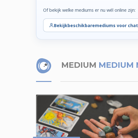
Of bekijk welke mediums er nu wél online zijn:
Bekijk
beschikbare
mediums voor chat
MEDIUM
MEDIUM 