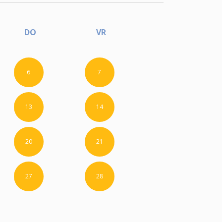
DO
VR
6
7
13
14
20
21
27
28