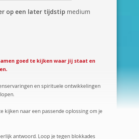
r op een later tijdstip
medium
 samen goed te kijken waar jij staat en
en.
levenservaringen en spirituele ontwikkelingen
lopen.
 te kijken naar een passende oplossing om je
 eerlijk antwoord. Loop je tegen blokkades