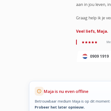
aan in jou leven, i
Graag help ik je ve
Veel liefs, Maja.
Med
0909 1919
Maja is nu even offline
Betrouwbaar medium Maja is op dit moment n
Probeer het later opnieuw.