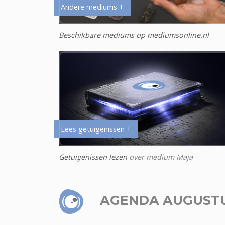
Andere mediums +
Beschikbare mediums op mediumsonline.nl
Lees getuigenissen +
Getuigenissen lezen
over medium Maja
AGENDA AUGUST