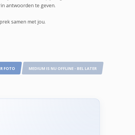
ierin antwoorden te geven.
gesprek samen met jou.
R FOTO
MEDIUM IS NU OFFLINE - BEL LATER