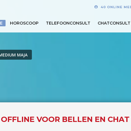
40 ONLINE ME
E
HOROSCOOP
TELEFOONCONSULT
CHATCONSULT
MEDIUM MAJA
 OFFLINE VOOR BELLEN EN CHAT