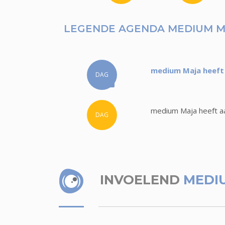
LEGENDE AGENDA MEDIUM M
medium Maja heeft 
DAG
medium Maja heeft aa
DAG
INVOELEND
MEDI