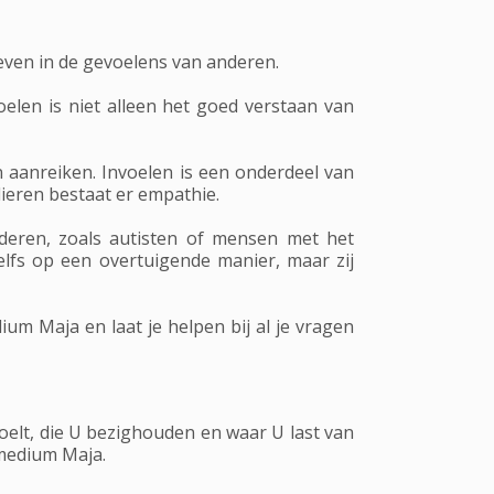
ven in de gevoelens van anderen.
len is niet alleen het goed verstaan van
aanreiken. Invoelen is een onderdeel van
 dieren bestaat er empathie.
eren, zoals autisten of mensen met het
lfs op een overtuigende manier, maar zij
um Maja en laat je helpen bij al je vragen
elt, die U bezighouden en waar U last van
 medium Maja.