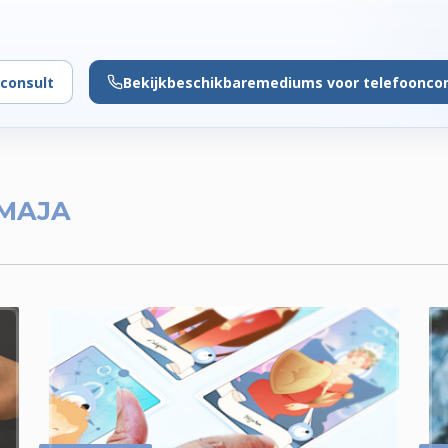
consult
Bekijk
beschikbare
mediums voor telefoonco
MAJA