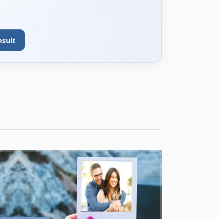
nsult