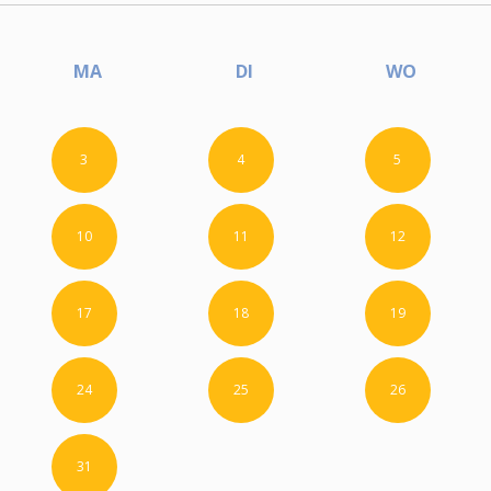
MA
DI
WO
3
4
5
10
11
12
17
18
19
24
25
26
31