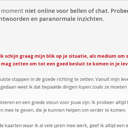
it moment
niet online voor bellen of chat.
Probee
 antwoorden en paranormale inzichten.
 Ik schijn graag mijn blik op je situatie, als medium om
 mag zetten om tot een goed besluit te komen in je lev
 juiste stappen in de goede richting te zetten. Vanuit mijn 
pgedaan weet ik dat bepaalde dingen lopen zoals ze moeten 
isteren en een goede steun voor jouw zijn. Ik probeer altijd
n mee te geven, die je kunnen helpen om verder te komen.
e kaarten waar ik al vele jaren mee werk, geef ik altijd een