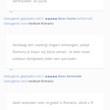
vertrouwen. xx Suzie.
Getuigenis geplaatst van 5
door Suzie
(uit Eersel)
Getuigenis voor
medium Romano
Vandaag een reading mogen ontvangen, jeetje
Romano je blaas mij bijna omver. 1e keer maar
voldaan dankjewel zeker een aanrader.
Getuigenis geplaatst van 5
door Anoniem
Getuigenis voor
medium Romano
Geen woorden voor zo goed is Romano. dank u R