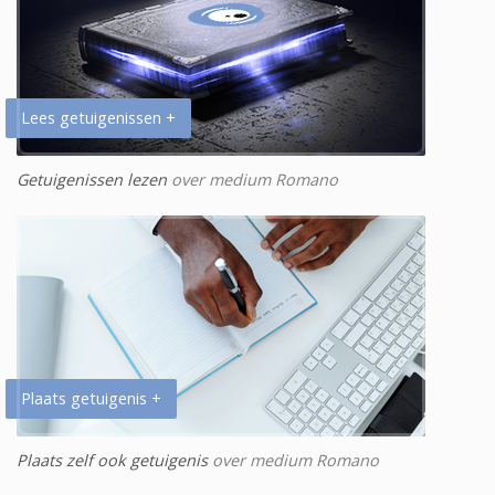
Lees getuigenissen +
Getuigenissen lezen
over medium Romano
Plaats getuigenis +
Plaats zelf ook getuigenis
over medium Romano