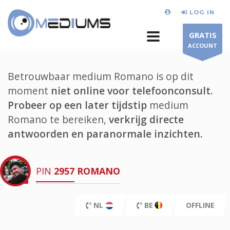
LOG IN
GRATIS
ACCOUNT
Betrouwbaar medium Romano is op dit
moment
niet online voor telefoonconsult.
Probeer op een later tijdstip
medium
Romano te bereiken,
verkrijg directe
antwoorden en paranormale inzichten.
PIN
2957
ROMANO
NL
BE
OFFLINE