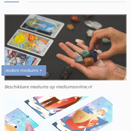
Andere mediums +
Beschikbare mediums op mediumsonline.nl