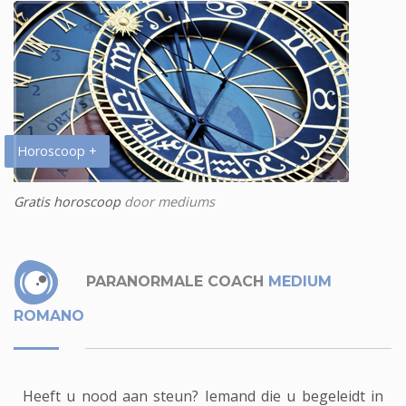
Horoscoop +
Gratis horoscoop
door mediums
PARANORMALE COACH
MEDIUM
ROMANO
Heeft u nood aan steun? Iemand die u begeleidt in