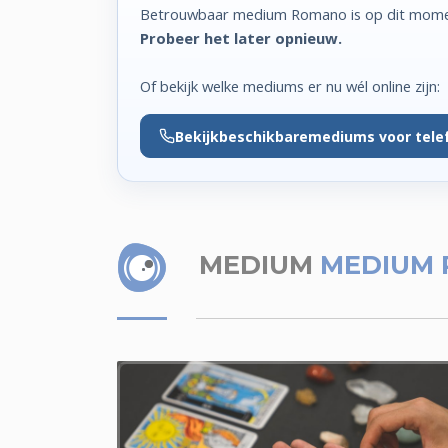
Betrouwbaar medium Romano is op dit momen
Probeer het later opnieuw.
Of bekijk welke mediums er nu wél online zijn:
Bekijk
beschikbare
mediums voor tele
MEDIUM
MEDIUM