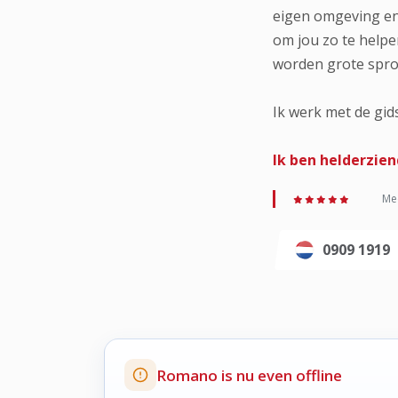
eigen omgeving en 
om jou zo te helpe
worden grote spr
Ik werk met de gid
Ik ben helderzie
Med
0909 1919
Romano is nu even offline