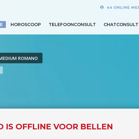
44 ONLINE ME
E
HOROSCOOP
TELEFOONCONSULT
CHATCONSULT
MEDIUM ROMANO
 IS OFFLINE VOOR BELLEN