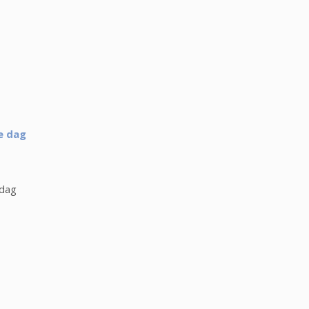
e dag
 dag