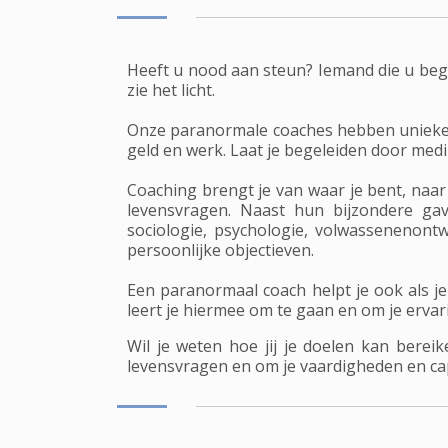
Heeft u nood aan steun? Iemand die u beg
zie het licht.
Onze paranormale coaches hebben unieke g
geld en werk. Laat je begeleiden door medi
Coaching brengt je van waar je bent, naar
levensvragen. Naast hun bijzondere gav
sociologie, psychologie, volwassenenontwi
persoonlijke objectieven.
Een paranormaal coach helpt je ook als j
leert je hiermee om te gaan en om je ervari
Wil je weten hoe jij je doelen kan ber
levensvragen en om je vaardigheden en cap