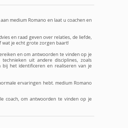
ad aan medium Romano en laat u coachen en
s en raad geven over relaties, de liefde,
 wat je echt grote zorgen baart!
 bereiken en om antwoorden te vinden op je
echnieken uit andere disciplines, zoals
bij het identificeren en realiseren van je
aranormale ervaringen hebt. medium Romano
le coach, om antwoorden te vinden op je