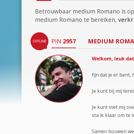
Betrouwbaar medium Romano is o
medium Romano te bereiken,
verkr
PIN
2957
MEDIUM
ROM
OFFLINE
Welkom, leuk dat
fijn dat je er bent
Je kunt bij mij ter
Je kunt met mij ov
sta ik klaar om te l
Samen bouwen we aa