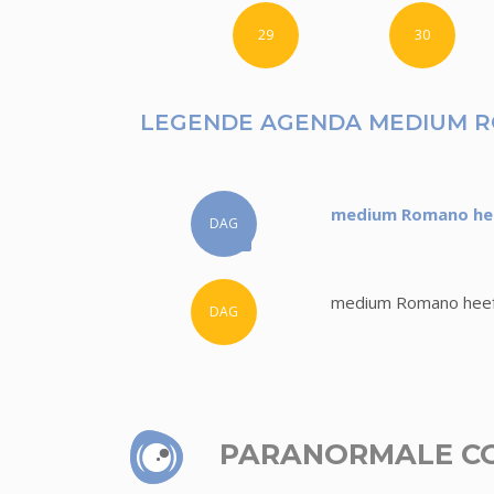
29
30
LEGENDE AGENDA MEDIUM 
medium Romano heef
DAG
medium Romano heeft
DAG
PARANORMALE C