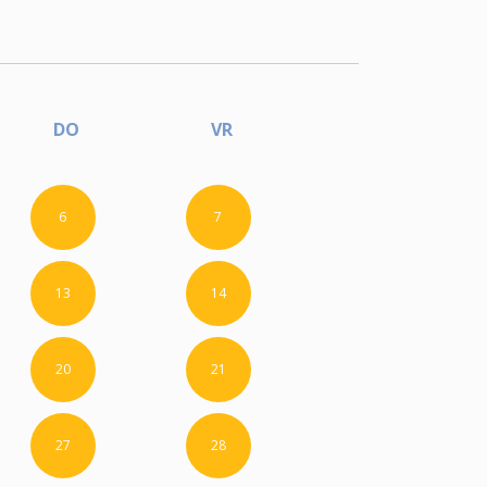
DO
VR
6
7
13
14
20
21
27
28