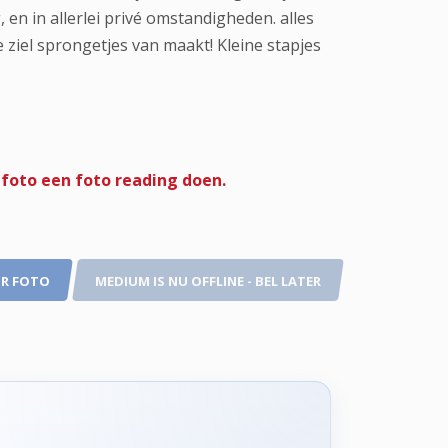
en in allerlei privé omstandigheden. alles
 ziel sprongetjes van maakt! Kleine stapjes
 foto een foto reading doen.
R FOTO
MEDIUM IS NU OFFLINE - BEL LATER