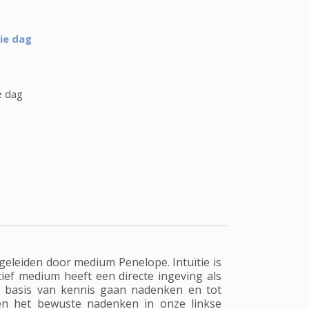
ie dag
e dag
egeleiden door medium Penelope. Intuïtie is
ïtief medium heeft een directe ingeving als
p basis van kennis gaan nadenken en tot
t en het bewuste nadenken in onze linkse