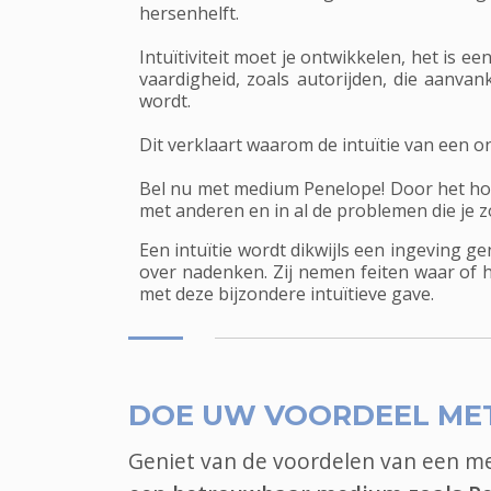
hersenhelft.
Intuïtiviteit moet je ontwikkelen, het is
vaardigheid, zoals autorijden, die aanva
wordt.
Dit verklaart waarom de intuïtie van een 
Bel nu met medium Penelope! Door het hoogo
met anderen en in al de problemen die je 
Een intuïtie wordt dikwijls een ingeving g
over nadenken. Zij nemen feiten waar of 
met deze bijzondere intuïtieve gave.
DOE UW VOORDEEL ME
Geniet van de voordelen van een 