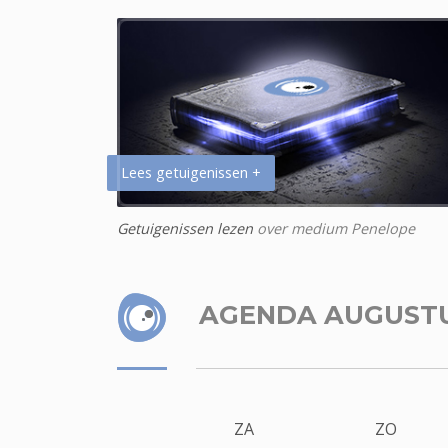
Lees getuigenissen +
Getuigenissen lezen
over medium Penelope
AGENDA AUGUST
ZA
ZO