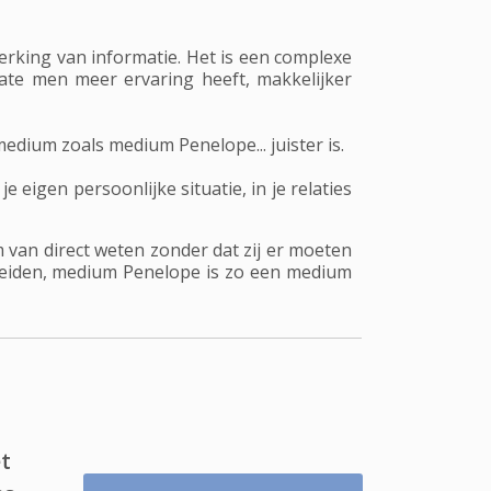
erking van informatie. Het is een complexe
mate men meer ervaring heeft, makkelijker
dium zoals medium Penelope... juister is.
eigen persoonlijke situatie, in je relaties
m van direct weten zonder dat zij er moeten
fleiden, medium Penelope is zo een medium
t