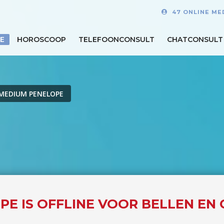
47 ONLINE ME
E
HOROSCOOP
TELEFOONCONSULT
CHATCONSULT
MEDIUM PENELOPE
PE IS OFFLINE VOOR BELLEN EN