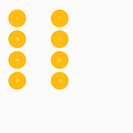
6
7
13
14
20
21
27
28