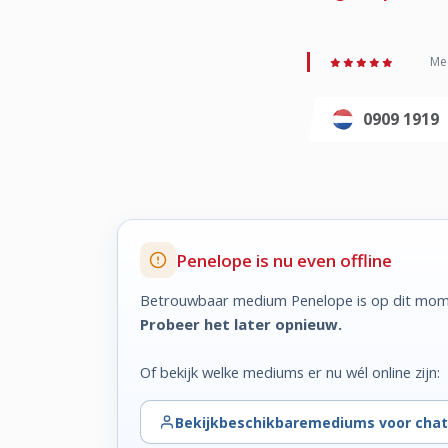
Med
0909 1919
Penelope is nu even offline
Betrouwbaar medium Penelope is op dit mome
Probeer het later opnieuw.
Of bekijk welke mediums er nu wél online zijn:
Bekijk
beschikbare
mediums voor chat