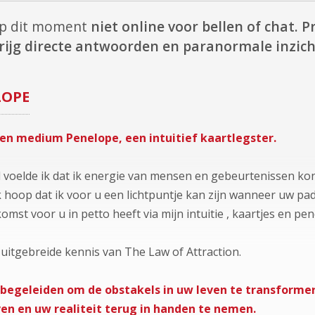
op dit moment
niet online voor bellen of chat.
Pr
rijg directe antwoorden en paranormale inzich
LOPE
ben medium Penelope, een intuitief kaartlegster.
jd voelde ik dat ik energie van mensen en gebeurtenissen k
k hoop dat ik voor u een lichtpuntje kan zijn wanneer uw pad 
st voor u in petto heeft via mijn intuitie , kaartjes en pen
 uitgebreide kennis van The Law of Attraction.
 begeleiden om de obstakels in uw leven te transformer
en en uw realiteit terug in handen te nemen.