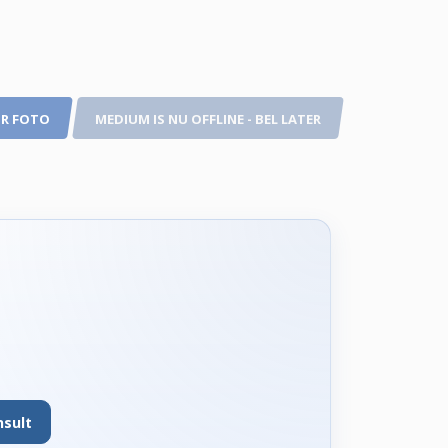
R FOTO
MEDIUM IS NU OFFLINE - BEL LATER
nsult