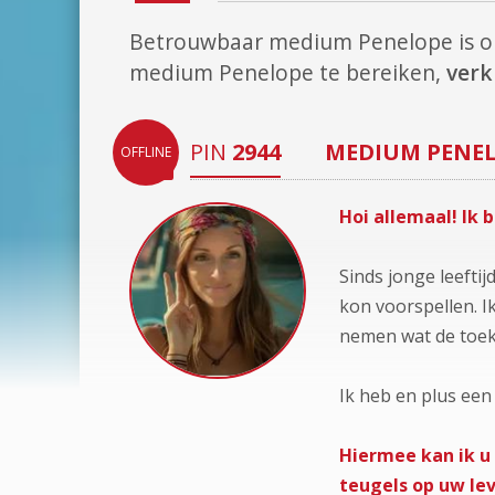
Betrouwbaar medium Penelope is 
medium Penelope te bereiken,
verk
PIN
2944
MEDIUM
PENE
OFFLINE
Hoi allemaal! Ik 
Sinds jonge leefti
kon voorspellen. I
nemen wat de toekom
Ik heb en plus een
Hiermee kan ik u
teugels op uw lev