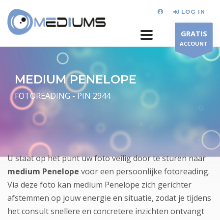
LOG IN
GRATIS
ACCOUNT
MEDIUM PENELOPE
FOTOREADING - PIN 2944
U staat op het punt uw foto veilig door te sturen naar
medium Penelope
voor een persoonlijke fotoreading.
Via deze foto kan medium Penelope zich gerichter
afstemmen op jouw energie en situatie, zodat je tijdens
het consult snellere en concretere inzichten ontvangt