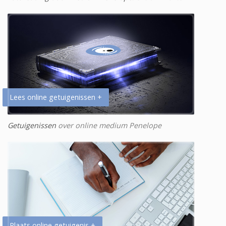
Lees online getuigenissen +
Getuigenissen
over online medium Penelope
Plaats online getuigenis +