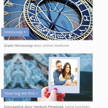
Horoscoop +
Gratis Horoscoop
door online mediums
Stuur nog een foto +
Fotoreading door medium Penelope
: extra inzichten