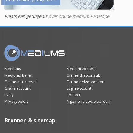
Plaats een getuigenis
over online medium Penelope
Mediums
Medium zoeken
Mediums bellen
Online chatconsult
Online mailconsult
Online belverzoeken
Gratis account
Login account
F.A.Q
Contact
Privacybeleid
Algemene voorwaarden
Bronnen & sitemap