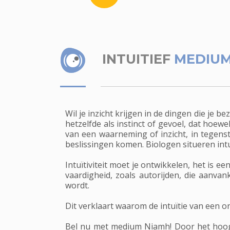
INTUITIEF
MEDIUM
Wil je inzicht krijgen in de dingen die je 
hetzelfde als instinct of gevoel, dat hoew
van een waarneming of inzicht, in tegens
beslissingen komen. Biologen situeren intu
Intuïtiviteit moet je ontwikkelen, het is
vaardigheid, zoals autorijden, die aanva
wordt.
Dit verklaart waarom de intuïtie van een 
Bel nu met medium Niamh! Door het hoogont