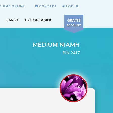
DIUMS ONLINE
CONTACT
LOG IN
TAROT
FOTOREADING
GRATIS
ACCOUNT
MEDIUM NIAMH
PIN 2417