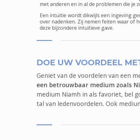
met anderen en in al de problemen die je 
Een intuïtie wordt dikwijls een ingeving g
over nadenken. Zij nemen feiten waar of 
deze bijzondere intuïtieve gave.
DOE UW VOORDEEL ME
Geniet van de voordelen van een 
een betrouwbaar medium zoals N
medium Niamh in als favoriet, bel
tal van ledenvoordelen. Ook
mediu