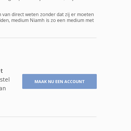
m van direct weten zonder dat zij er moeten
leiden, medium Niamh is zo een medium met
t
stel
MAAK NU EEN ACCOUNT
van