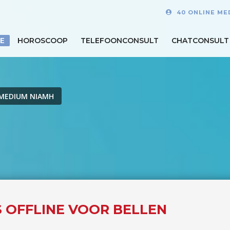
40 ONLINE ME
E
HOROSCOOP
TELEFOONCONSULT
CHATCONSULT
MEDIUM NIAMH
S OFFLINE VOOR BELLEN