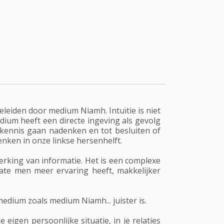
geleiden door medium Niamh. Intuïtie is niet
edium heeft een directe ingeving als gevolg
 kennis gaan nadenken en tot besluiten of
enken in onze linkse hersenhelft.
erking van informatie. Het is een complexe
mate men meer ervaring heeft, makkelijker
edium zoals medium Niamh... juister is.
igen persoonlijke situatie, in je relaties