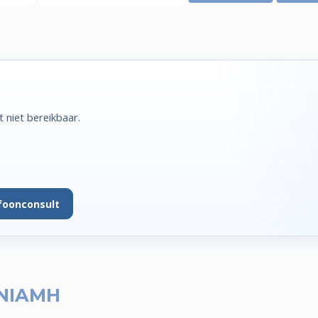
niet bereikbaar.
foonconsult
NIAMH