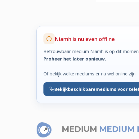
Niamh is nu even offline
Betrouwbaar medium Niamh is op dit moment 
Probeer het later opnieuw.
Of bekijk welke mediums er nu wél online zijn:
Bekijk
beschikbare
mediums voor tele
MEDIUM
MEDIUM 