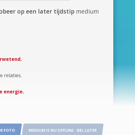
obeer op een later tijdstip
medium
erwetend.
e relaties.
e energie.
R FOTO
MEDIUM IS NU OFFLINE - BEL LATER