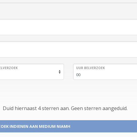
ELVERZOEK
UUR BELVERZOEK
Duid hiernaast 4 sterren aan.
Geen
sterren aangeduid.
OEK INDIENEN
AAN MEDIUM NIAMH