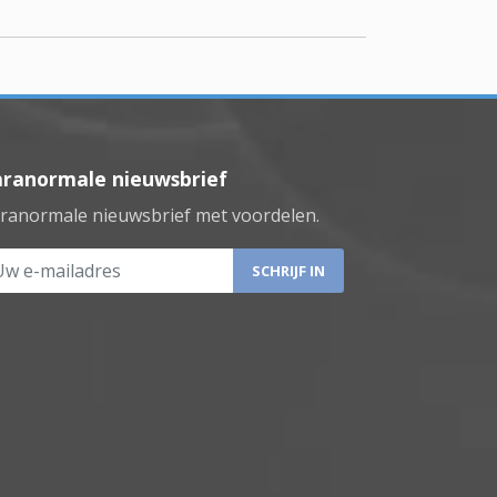
aranormale nieuwsbrief
ranormale nieuwsbrief met voordelen.
 e-mailadres