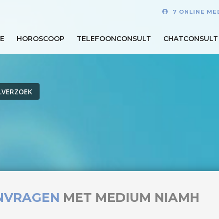
7 ONLINE ME
E
HOROSCOOP
TELEFOONCONSULT
CHATCONSULT
LVERZOEK
NVRAGEN
MET MEDIUM NIAMH