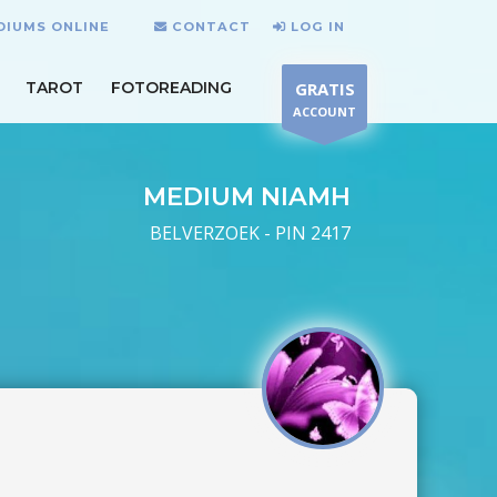
DIUMS ONLINE
CONTACT
LOG IN
TAROT
FOTOREADING
GRATIS
ACCOUNT
MEDIUM NIAMH
BELVERZOEK - PIN 2417