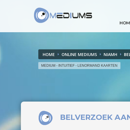
HOM
HOME
ONLINE MEDIUMS
NIAMH
BE
MEDIUM - INTUITIEF - LENORMAND KAARTEN
BELVERZOEK
AA