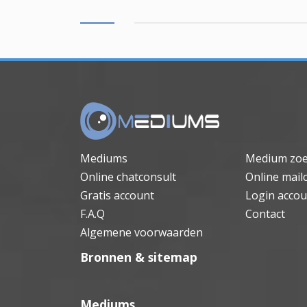
Mediums
Medium zo
Online chatconsult
Online mail
Gratis account
Login accou
F.A.Q
Contact
Algemene voorwaarden
Bronnen & sitemap
Mediums