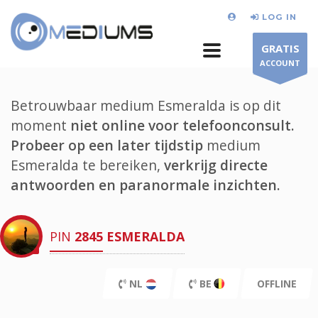
LOG IN
GRATIS
ACCOUNT
Betrouwbaar medium Esmeralda is op dit
moment
niet online voor telefoonconsult.
Probeer op een later tijdstip
medium
Esmeralda te bereiken,
verkrijg directe
antwoorden en paranormale inzichten.
PIN
2845
ESMERALDA
NL
BE
OFFLINE