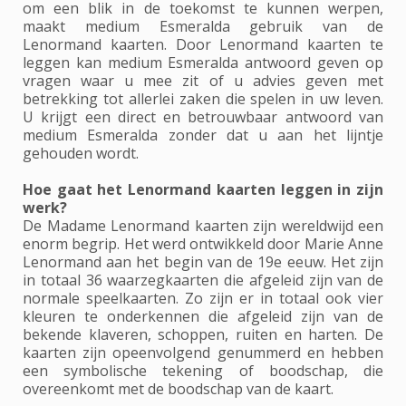
om een blik in de toekomst te kunnen werpen,
maakt medium Esmeralda gebruik van de
Lenormand kaarten. Door Lenormand kaarten te
leggen kan medium Esmeralda antwoord geven op
vragen waar u mee zit of u advies geven met
betrekking tot allerlei zaken die spelen in uw leven.
U krijgt een direct en betrouwbaar antwoord van
medium Esmeralda zonder dat u aan het lijntje
gehouden wordt.
Hoe gaat het Lenormand kaarten leggen in zijn
werk?
De Madame Lenormand kaarten zijn wereldwijd een
enorm begrip. Het werd ontwikkeld door Marie Anne
Lenormand aan het begin van de 19e eeuw. Het zijn
in totaal 36 waarzegkaarten die afgeleid zijn van de
normale speelkaarten. Zo zijn er in totaal ook vier
kleuren te onderkennen die afgeleid zijn van de
bekende klaveren, schoppen, ruiten en harten. De
kaarten zijn opeenvolgend genummerd en hebben
een symbolische tekening of boodschap, die
overeenkomt met de boodschap van de kaart.