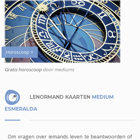
Horoscoop +
Gratis horoscoop
door mediums
LENORMAND KAARTEN
MEDIUM
ESMERALDA
Om vragen over iemands leven te beantwoorden of