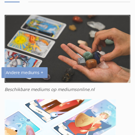
Andere mediums +
Beschikbare mediums op mediumsonline.nl