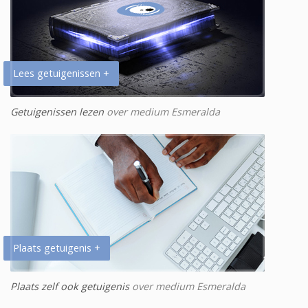
Lees getuigenissen +
Getuigenissen lezen
over medium Esmeralda
Plaats getuigenis +
Plaats zelf ook getuigenis
over medium Esmeralda