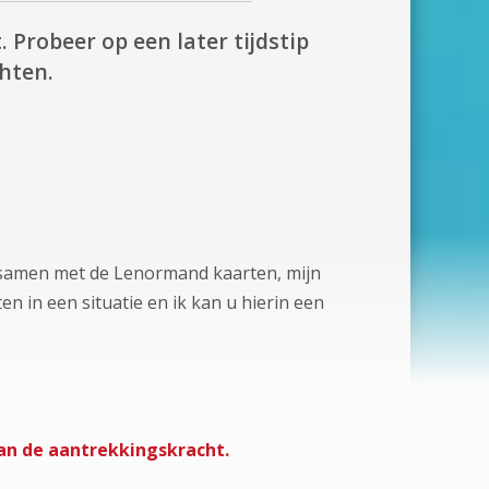
.
Probeer op een later tijdstip
hten.
e samen met de Lenormand kaarten, mijn
ten in een situatie en ik kan u hierin een
van de aantrekkingskracht.