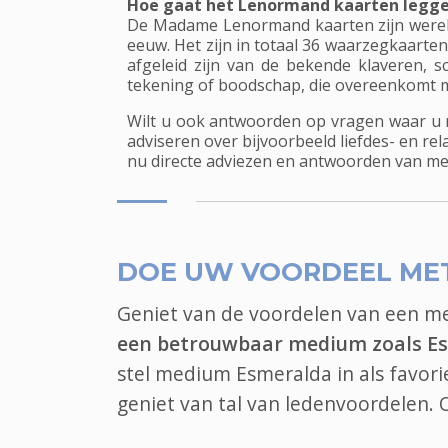
Hoe gaat het Lenormand kaarten leggen
De Madame Lenormand kaarten zijn werel
eeuw. Het zijn in totaal 36 waarzegkaarten
afgeleid zijn van de bekende klaveren,
tekening of boodschap, die overeenkomt m
Wilt u ook antwoorden op vragen waar u 
adviseren over bijvoorbeeld liefdes- en r
nu directe adviezen en antwoorden van me
DOE UW VOORDEEL ME
Geniet van de voordelen van een 
een betrouwbaar medium zoals E
stel medium Esmeralda in als favor
geniet van tal van ledenvoordelen.