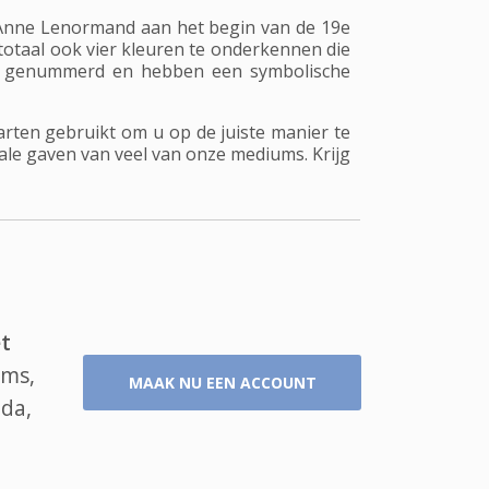
Anne Lenormand aan het begin van de 19e
 totaal ook vier kleuren te onderkennen die
end genummerd en hebben een symbolische
ten gebruikt om u op de juiste manier te
ale gaven van veel van onze mediums. Krijg
t
ums,
MAAK NU EEN ACCOUNT
lda,