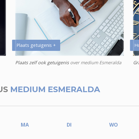
Plaats getuigenis +
H
Plaats zelf ook getuigenis
over medium Esmeralda
Gr
US
MEDIUM ESMERALDA
MA
DI
WO