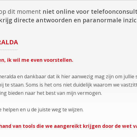
 op dit moment
niet online voor telefoonconsult
krijg directe antwoorden en paranormale inzic
RALDA
en, ik wil me even voorstellen.
eralda en dankbaar dat ik hier aanwezig mag zijn om julli
bij te staan. Soms is het ons niet duidelijk waarom we vastzit
ding bieden naar het best van mijn vermogen.
e helpen en u de juiste weg te wijzen.
 hand van tools die we aangereikt krijgen door de wet 