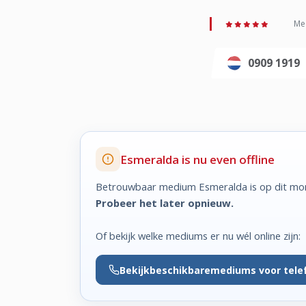
Med
0909 1919
Esmeralda is nu even offline
Betrouwbaar medium Esmeralda is op dit mom
Probeer het later opnieuw.
Of bekijk welke mediums er nu wél online zijn:
Bekijk
beschikbare
mediums voor tele