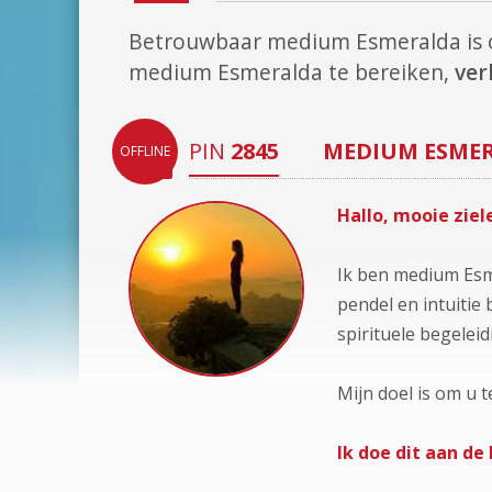
Betrouwbaar medium Esmeralda is
medium Esmeralda te bereiken,
ver
PIN
2845
MEDIUM
ESME
OFFLINE
Hallo, mooie ziel
Ik ben medium Esm
pendel en intuitie 
spirituele begelei
Mijn doel is om u t
Ik doe dit aan de