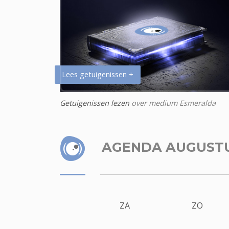
Lees getuigenissen +
Getuigenissen lezen
over medium Esmeralda
AGENDA AUGUST
ZA
ZO