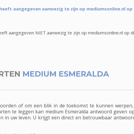
eeft aangegeven aanwezig te zijn op mediumsonline.nl op 
ft aangegeven NIET aanwezig te zijn op mediumsonline.nl op d
RTEN
MEDIUM ESMERALDA
oorden of om een blik in de toekomst te kunnen werpen
ten te leggen kan medium Esmeralda antwoord geven op 
elen in uw leven. U krijgt een direct en betrouwbaar antwo