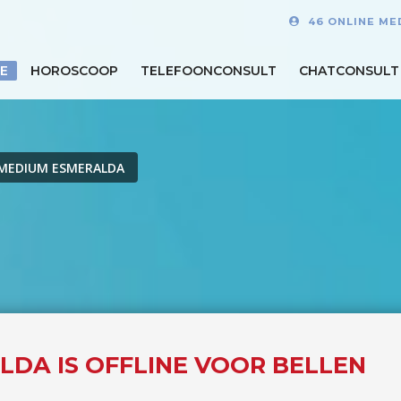
46 ONLINE ME
E
HOROSCOOP
TELEFOONCONSULT
CHATCONSULT
MEDIUM ESMERALDA
LDA IS OFFLINE VOOR BELLEN