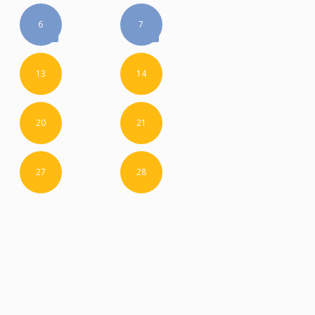
6
7
13
14
20
21
27
28