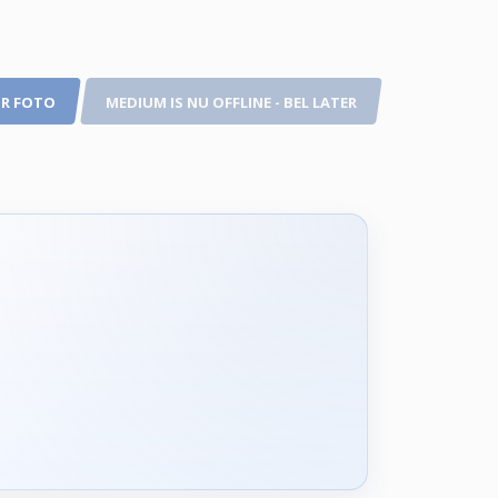
R FOTO
MEDIUM IS NU OFFLINE - BEL LATER