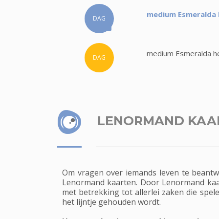
medium Esmeralda h
DAG
medium Esmeralda hee
DAG
LENORMAND KAA
Om vragen over iemands leven te beantw
Lenormand kaarten. Door Lenormand kaar
met betrekking tot allerlei zaken die sp
het lijntje gehouden wordt.