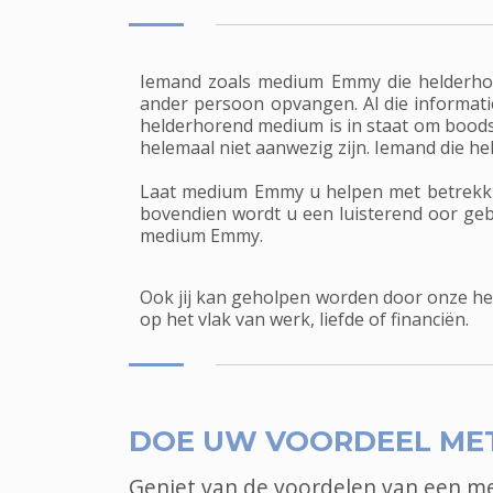
Iemand zoals medium Emmy die helderhor
ander persoon opvangen. Al die informati
helderhorend medium is in staat om boods
helemaal niet aanwezig zijn. Iemand die he
Laat medium Emmy u helpen met betrekking 
bovendien wordt u een luisterend oor geb
medium Emmy.
Ook jij kan geholpen worden door onze he
op het vlak van werk, liefde of financiën.
DOE UW VOORDEEL ME
Geniet van de voordelen van een 