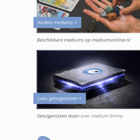
Andere mediums +
Beschikbare mediums op mediumsonline.nl
Lees getuigenissen +
Getuigenissen lezen
over medium Emmy