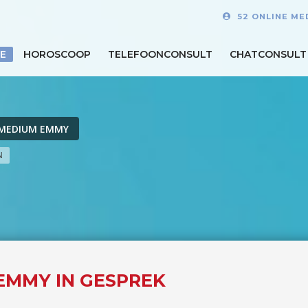
52 ONLINE ME
E
HOROSCOOP
TELEFOONCONSULT
CHATCONSULT
MEDIUM EMMY
N
EMMY IN GESPREK