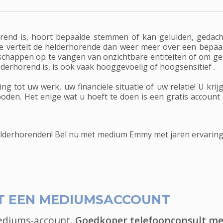
end is, hoort bepaalde stemmen of kan geluiden, gedach
e vertelt de helderhorende dan weer meer over een bepaal
chappen op te vangen van onzichtbare entiteiten of om ge
lderhorend is, is ook vaak hooggevoelig of hoogsensitief .
tot uw werk, uw financiële situatie of uw relatie! U krijg
oden. Het enige wat u hoeft te doen is een gratis account
lderhorenden! Bel nu met medium Emmy met jaren ervaring
T EEN MEDIUMSACCOUNT
mediums-account.
Goedkoper telefoonconsult me