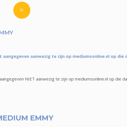
31
EMMY
aangegeven aanwezig te zijn op mediumsonline.nl op die 
angegeven NIET aanwezig te zijn op mediumsonline.nl op die d
MEDIUM EMMY