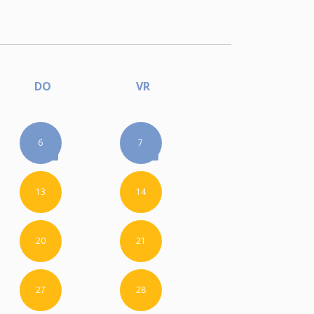
DO
VR
6
7
13
14
20
21
27
28