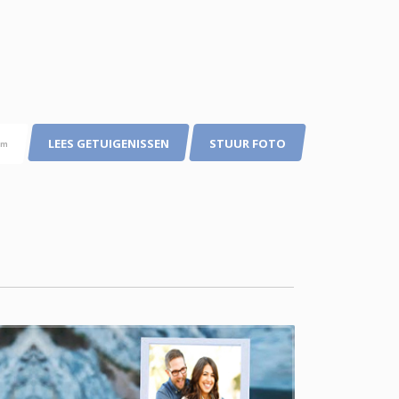
LEES GETUIGENISSEN
STUUR FOTO
pm