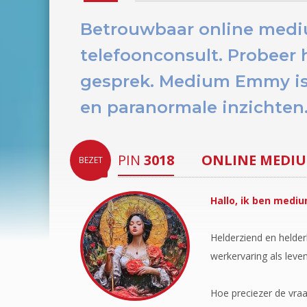
Betrouwbaar online med
telefoonconsult.
Probeer 
gesprek. Medium Emmy is 
en paranormale inzichten
PIN
3018
ONLINE MEDI
BEZET
Hallo, ik ben medi
Helderziend en helder
werkervaring als leve
Hoe preciezer de vraa