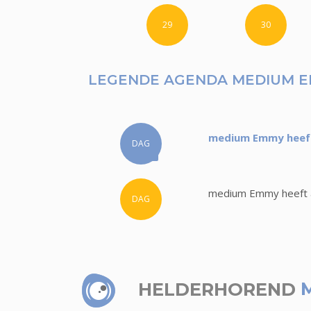
29
30
LEGENDE AGENDA MEDIUM 
medium Emmy heeft 
DAG
medium Emmy heeft a
DAG
HELDERHOREND