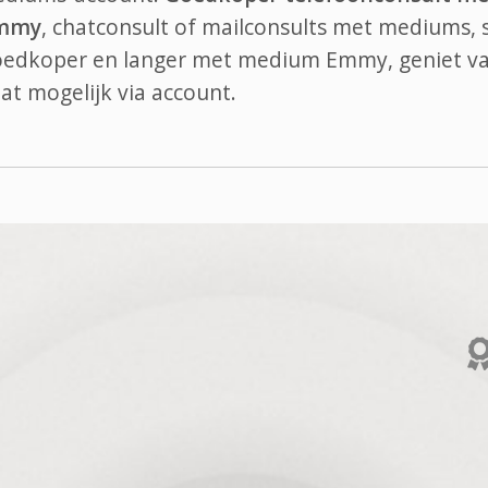
Emmy
, chatconsult of mailconsults met mediums, s
goedkoper en langer met medium Emmy, geniet va
at
mogelijk via account.