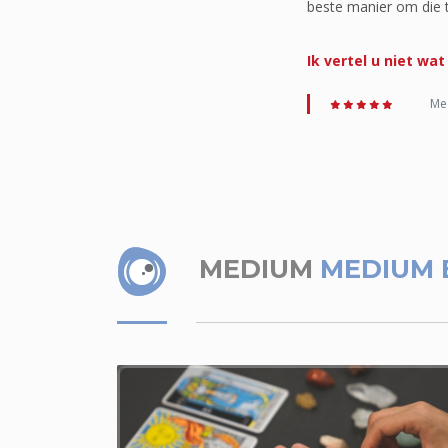
beste manier om die te
Ik vertel u niet wa
Med
MEDIUM
MEDIUM