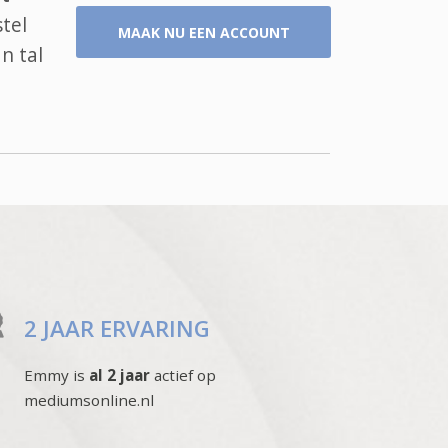
tel
MAAK NU EEN ACCOUNT
n tal
2 JAAR ERVARING
Emmy is
al 2 jaar
actief op
mediumsonline.nl