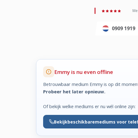
Med
0909 1919
Emmy is nu even offline
Betrouwbaar medium Emmy is op dit moment 
Probeer het later opnieuw.
Of bekijk welke mediums er nu wél online zijn:
Bekijk
beschikbare
mediums voor tele