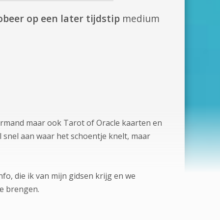
obeer op een later tijdstip
medium
normand maar ook Tarot of Oracle kaarten en
l snel aan waar het schoentje knelt, maar
fo, die ik van mijn gidsen krijg en we
te brengen.