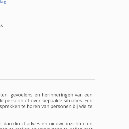
dag
ag
ten, gevoelens en herinneringen van een
d persoon of over bepaalde situaties. Een
sprekken te horen van personen bij wie ze
t dan direct advies en nieuwe inzichten en