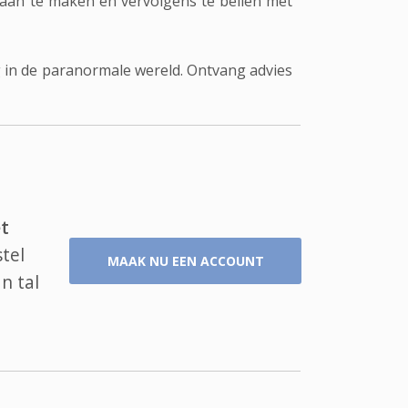
 aan te maken en vervolgens te bellen met
 in de paranormale wereld. Ontvang advies
t
tel
MAAK NU EEN ACCOUNT
n tal