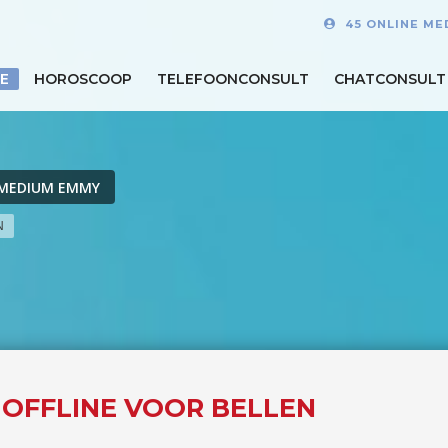
45 ONLINE ME
E
HOROSCOOP
TELEFOONCONSULT
CHATCONSULT
MEDIUM EMMY
N
 OFFLINE VOOR BELLEN