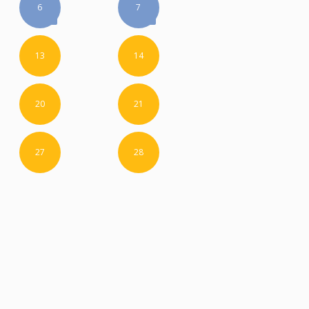
6
7
13
14
20
21
27
28