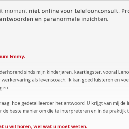
dit moment
niet online voor telefoonconsult.
Pr
e antwoorden en paranormale inzichten.
dium Emmy.
derhorend sinds mijn kinderjaren, kaartlegster, vooral Le
r werkervaring als levenscoach. Ik kan goed luisteren en voe
gen.
aag, hoe gedetailleerder het antwoord. U krijgt van mij de in
de beste manier om die te interpreteren en in de praktijk 
wat u wil horen, wel wat u moet weten.