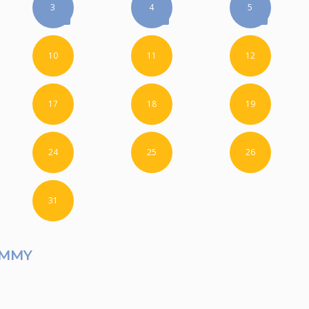
3
4
5
10
11
12
17
18
19
24
25
26
31
EMMY