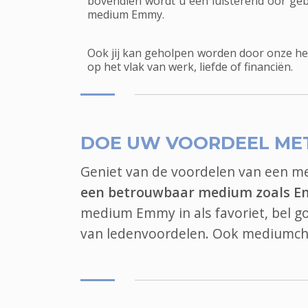
bovendien wordt u een luisterend oor geb
medium Emmy.
Ook jij kan geholpen worden door onze he
op het vlak van werk, liefde of financiën.
DOE UW VOORDEEL ME
Geniet van de voordelen van een 
een betrouwbaar medium zoals 
medium Emmy in als favoriet, bel 
van ledenvoordelen. Ook
mediumch