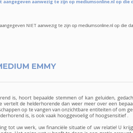
aangegeven aanwezig te zijn op mediumsonline.nl op die 
angegeven NIET aanwezig te zijn op mediumsonline.nl op die d
MEDIUM EMMY
end is, hoort bepaalde stemmen of kan geluiden, gedach
e vertelt de helderhorende dan weer meer over een bepaal
chappen op te vangen van onzichtbare entiteiten of om ge
lderhorend is, is ook vaak hooggevoelig of hoogsensitief .
tot uw werk, uw financiële situatie of uw relatie! U krijg