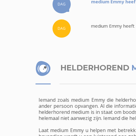
medium Emmy heeft 
DAG
medium Emmy heeft a
DAG
HELDERHOREND
Iemand zoals medium Emmy die helderhor
ander persoon opvangen. Al die informati
helderhorend medium is in staat om boods
helemaal niet aanwezig zijn. Iemand die he
Laat medium Emmy u helpen met betrekking 