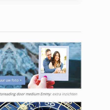
uur uw foto +
toreading door medium Emmy
: extra inzichten