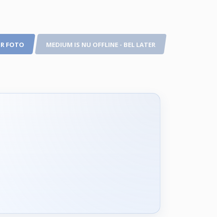
R FOTO
MEDIUM IS NU OFFLINE - BEL LATER