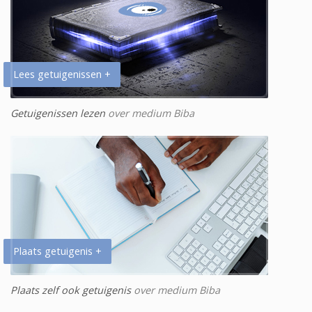
Lees getuigenissen +
Getuigenissen lezen
over medium Biba
Plaats getuigenis +
Plaats zelf ook getuigenis
over medium Biba