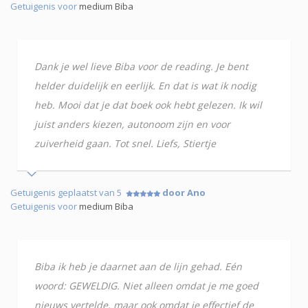
Getuigenis voor
medium Biba
Dank je wel lieve Biba voor de reading. Je bent
helder duidelijk en eerlijk. En dat is wat ik nodig
heb. Mooi dat je dat boek ook hebt gelezen. Ik wil
juist anders kiezen, autonoom zijn en voor
zuiverheid gaan. Tot snel. Liefs, Stiertje
Getuigenis geplaatst van 5
door Ano
Getuigenis voor
medium Biba
Biba ik heb je daarnet aan de lijn gehad. Eén
woord: GEWELDIG. Niet alleen omdat je me goed
nieuws vertelde, maar ook omdat je effectief de