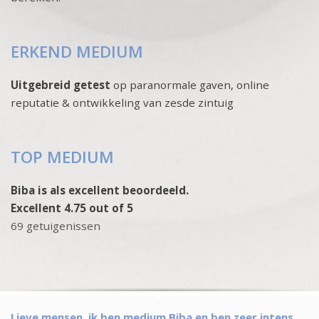
ERKEND MEDIUM
Uitgebreid getest
op paranormale gaven, online
reputatie & ontwikkeling van zesde zintuig
TOP MEDIUM
Biba is als excellent beoordeeld.
Excellent 4.75 out of 5
69 getuigenissen
Lieve mensen, ik ben medium Biba en ben zeer intens