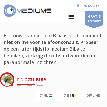
LOG IN
GRATIS
ACCOUNT
Betrouwbaar medium Biba is op dit moment
niet online voor telefoonconsult.
Probeer
op een later tijdstip
medium Biba te
bereiken,
verkrijg directe antwoorden en
paranormale inzichten.
PIN
2731
BIBA
NL
BE
OFFLINE