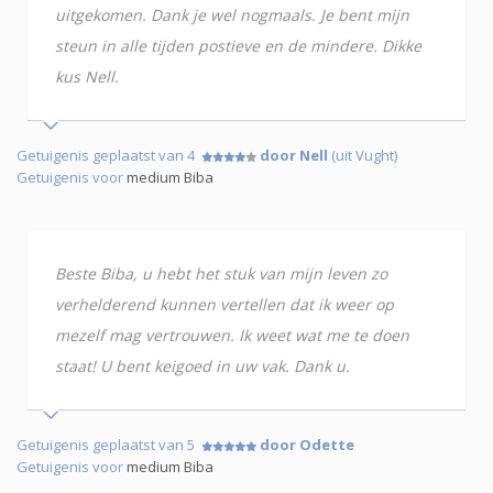
uitgekomen. Dank je wel nogmaals. Je bent mijn
steun in alle tijden postieve en de mindere. Dikke
kus Nell.
Getuigenis geplaatst van 4
door Nell
(uit Vught)
Getuigenis voor
medium Biba
Beste Biba, u hebt het stuk van mijn leven zo
verhelderend kunnen vertellen dat ik weer op
mezelf mag vertrouwen. Ik weet wat me te doen
staat! U bent keigoed in uw vak. Dank u.
Getuigenis geplaatst van 5
door Odette
Getuigenis voor
medium Biba