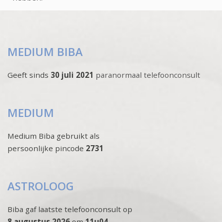
MEDIUM BIBA
Geeft sinds
30 juli 2021
paranormaal telefoonconsult
MEDIUM
Medium Biba gebruikt als
persoonlijke pincode
2731
ASTROLOOG
Biba gaf laatste telefoonconsult op
8 augustus 2026
om
11u04