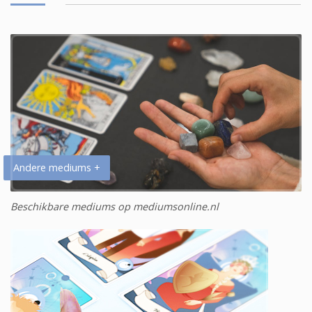
Andere mediums +
Beschikbare mediums op mediumsonline.nl