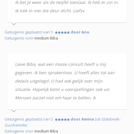
Ik bel je weer als de twijfel toeslaat. Ik heb er zin in.
Ik trek in mei die deur dicht. Liefsx
Getuigenis geplaatst van 5
door Ano
Getuigenis voor
medium Biba
Lieve Biba, wat een mooie consult heeft u mij
gegeven. Ik ben sprakenloos. U heeft alles tot aan
details uitgelegd. U had ook gelijk over mijn
situatie. Hopelijk komt u voorspellingen ook uit.
Mensen aarzel niet om haar te bellen. A.
Getuigenis geplaatst van 5
door Amina
(uit Glabbeek-
Zuurbemde)
Getuigenis voor
medium Biba