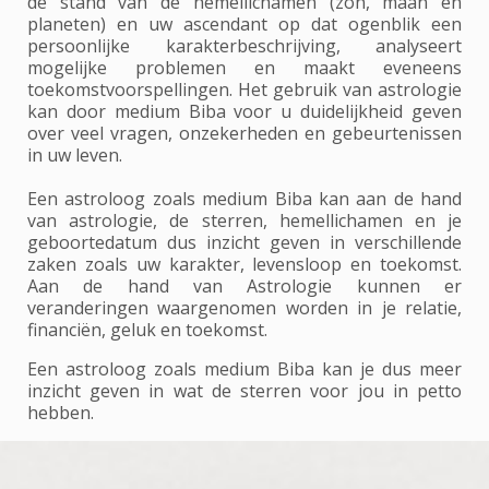
de stand van de hemellichamen (zon, maan en
planeten) en uw ascendant op dat ogenblik een
persoonlijke karakterbeschrijving, analyseert
mogelijke problemen en maakt eveneens
toekomstvoorspellingen. Het gebruik van astrologie
kan door medium Biba voor u duidelijkheid geven
over veel vragen, onzekerheden en gebeurtenissen
in uw leven.
Een astroloog zoals medium Biba kan aan de hand
van astrologie, de sterren, hemellichamen en je
geboortedatum dus inzicht geven in verschillende
zaken zoals uw karakter, levensloop en toekomst.
Aan de hand van Astrologie kunnen er
veranderingen waargenomen worden in je relatie,
financiën, geluk en toekomst.
Een astroloog zoals medium Biba kan je dus meer
inzicht geven in wat de sterren voor jou in petto
hebben.