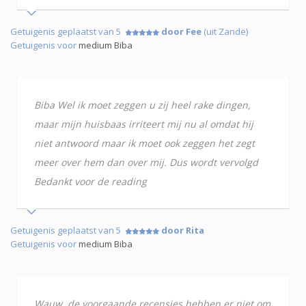
Getuigenis geplaatst van 5
door Fee
(uit Zande)
Getuigenis voor
medium Biba
Biba Wel ik moet zeggen u zij heel rake dingen,
maar mijn huisbaas irriteert mij nu al omdat hij
niet antwoord maar ik moet ook zeggen het zegt
meer over hem dan over mij. Dus wordt vervolgd
Bedankt voor de reading
Getuigenis geplaatst van 5
door Rita
Getuigenis voor
medium Biba
Wauw, de voorgaande recensies hebben er niet om