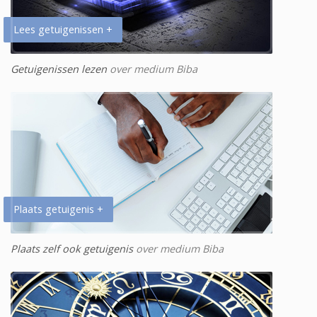
Lees getuigenissen +
Getuigenissen lezen
over medium Biba
Plaats getuigenis +
Plaats zelf ook getuigenis
over medium Biba