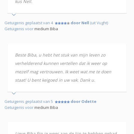
kus Nell.
Getuigenis geplaatst van 4
door Nell
(uit Vught)
Getuigenis voor
medium Biba
Beste Biba, u hebt het stuk van mijn leven zo
verhelderend kunnen vertellen dat ik weer op
mezelf mag vertrouwen. Ik weet wat me te doen
staat! U bent keigoed in uw vak. Dank u.
Getuigenis geplaatst van 5
door Odette
Getuigenis voor
medium Biba
Lieve Biba fijn je weer aan de lijn te hebben gehad