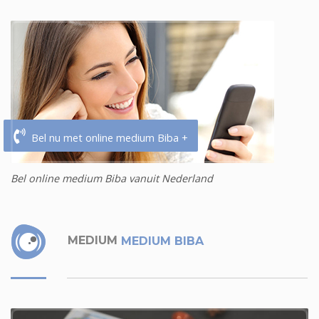
Bel nu met online medium Biba +
Bel online medium Biba vanuit Nederland
MEDIUM
MEDIUM BIBA