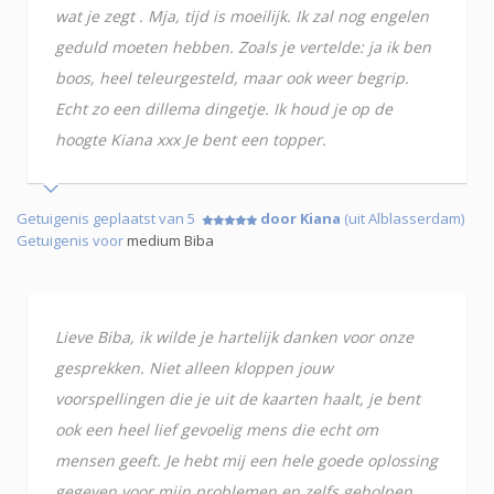
wat je zegt . Mja, tijd is moeilijk. Ik zal nog engelen
geduld moeten hebben. Zoals je vertelde: ja ik ben
boos, heel teleurgesteld, maar ook weer begrip.
Echt zo een dillema dingetje. Ik houd je op de
hoogte Kiana xxx Je bent een topper.
Getuigenis geplaatst van 5
door Kiana
(uit Alblasserdam)
Getuigenis voor
medium Biba
Lieve Biba, ik wilde je hartelijk danken voor onze
gesprekken. Niet alleen kloppen jouw
voorspellingen die je uit de kaarten haalt, je bent
ook een heel lief gevoelig mens die echt om
mensen geeft. Je hebt mij een hele goede oplossing
gegeven voor mijn problemen en zelfs geholpen