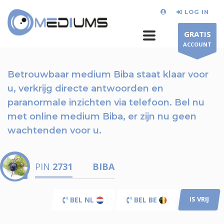
LOG IN
GRATIS
ACCOUNT
Betrouwbaar medium Biba staat klaar voor
u,
verkrijg directe antwoorden en
paranormale inzichten via telefoon.
Bel nu
met online medium Biba, er zijn nu
geen
wachtenden voor u.
PIN
2731
BIBA
IS VRIJ
BEL NL
BEL BE