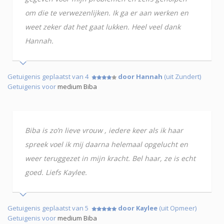
om die te verwezenlijken. Ik ga er aan werken en
weet zeker dat het gaat lukken. Heel veel dank
Hannah.
Getuigenis geplaatst van 4
door Hannah
(uit Zundert)
Getuigenis voor
medium Biba
Biba is zo’n lieve vrouw , iedere keer als ik haar
spreek voel ik mij daarna helemaal opgelucht en
weer teruggezet in mijn kracht. Bel haar, ze is echt
goed. Liefs Kaylee.
Getuigenis geplaatst van 5
door Kaylee
(uit Opmeer)
Getuigenis voor
medium Biba