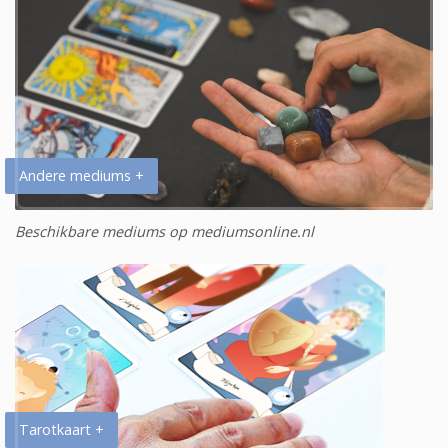
Andere mediums +
Beschikbare mediums op mediumsonline.nl
Tarotkaart +