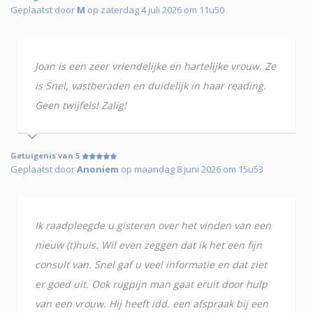
Geplaatst door
M
op zaterdag 4 juli 2026 om 11u50
Joan is een zeer vriendelijke en hartelijke vrouw. Ze
is Snel, vastberaden en duidelijk in haar reading.
Geen twijfels! Zalig!
Getuigenis van 5
Geplaatst door
Anoniem
op maandag 8 juni 2026 om 15u53
Ik raadpleegde u gisteren over het vinden van een
nieuw (t)huis. Wil even zeggen dat ik het een fijn
consult van. Snel gaf u veel informatie en dat ziet
er goed uit. Ook rugpijn man gaat eruit door hulp
van een vrouw. Hij heeft idd. een afspraak bij een