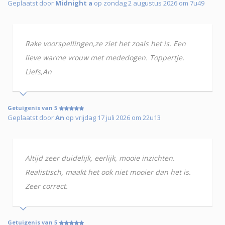
Geplaatst door
Midnight a
op zondag 2 augustus 2026 om 7u49
Rake voorspellingen,ze ziet het zoals het is. Een
lieve warme vrouw met mededogen. Toppertje.
Liefs,An
Getuigenis van 5
Geplaatst door
An
op vrijdag 17 juli 2026 om 22u13
Altijd zeer duidelijk, eerlijk, mooie inzichten.
Realistisch, maakt het ook niet mooier dan het is.
Zeer correct.
Getuigenis van 5