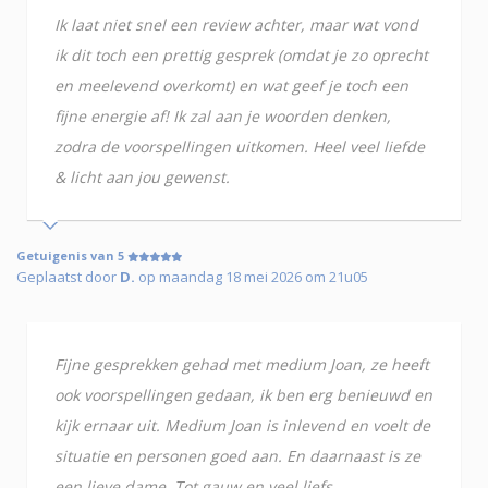
Ik laat niet snel een review achter, maar wat vond
ik dit toch een prettig gesprek (omdat je zo oprecht
en meelevend overkomt) en wat geef je toch een
fijne energie af! Ik zal aan je woorden denken,
zodra de voorspellingen uitkomen. Heel veel liefde
& licht aan jou gewenst.
Getuigenis van 5
Geplaatst door
D.
op maandag 18 mei 2026 om 21u05
Fijne gesprekken gehad met medium Joan, ze heeft
ook voorspellingen gedaan, ik ben erg benieuwd en
kijk ernaar uit. Medium Joan is inlevend en voelt de
situatie en personen goed aan. En daarnaast is ze
een lieve dame. Tot gauw en veel liefs