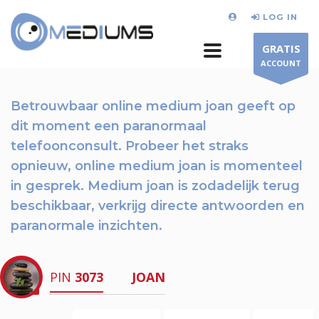
LOG IN
GRATIS
ACCOUNT
Betrouwbaar online medium joan geeft op
dit moment
een paranormaal
telefoonconsult.
Probeer het straks
opnieuw
, online medium joan is momenteel
in gesprek. Medium joan is zodadelijk terug
beschikbaar,
verkrijg directe antwoorden en
paranormale inzichten.
PIN
3073
JOAN