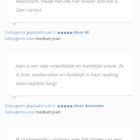
Realistisch, maakt het ook niet mooier dan het is.
Zeer correct.
Getuigenis geplaatst van 5
door M
Getuigenis voor
medium joan
Joan is een zeer vriendelijke en hartelijke vrouw. Ze
is Snel, vastberaden en duidelijk in haar reading.
Geen twijfels! Zalig!
Getuigenis geplaatst van 5
door Anoniem
Getuigenis voor
medium joan
Ik raadpleegde u gisteren over het vinden van een