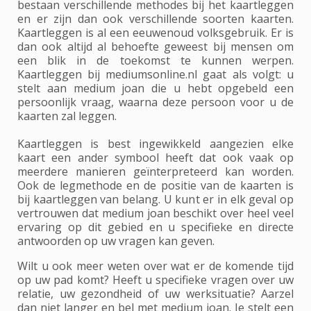
bestaan verschillende methodes bij het kaartleggen
en er zijn dan ook verschillende soorten kaarten.
Kaartleggen is al een eeuwenoud volksgebruik. Er is
dan ook altijd al behoefte geweest bij mensen om
een blik in de toekomst te kunnen werpen.
Kaartleggen bij mediumsonline.nl gaat als volgt: u
stelt aan medium joan die u hebt opgebeld een
persoonlijk vraag, waarna deze persoon voor u de
kaarten zal leggen.
Kaartleggen is best ingewikkeld aangezien elke
kaart een ander symbool heeft dat ook vaak op
meerdere manieren geïnterpreteerd kan worden.
Ook de legmethode en de positie van de kaarten is
bij kaartleggen van belang. U kunt er in elk geval op
vertrouwen dat medium joan beschikt over heel veel
ervaring op dit gebied en u specifieke en directe
antwoorden op uw vragen kan geven.
Wilt u ook meer weten over wat er de komende tijd
op uw pad komt? Heeft u specifieke vragen over uw
relatie, uw gezondheid of uw werksituatie? Aarzel
dan niet langer en bel met medium joan. Je stelt een