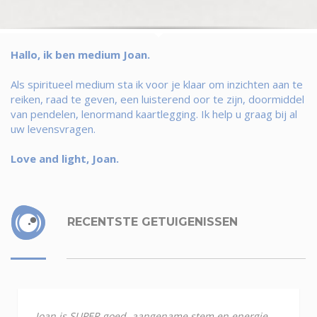
Hallo, ik ben medium Joan.
Als spiritueel medium sta ik voor je klaar om inzichten aan te
reiken, raad te geven, een luisterend oor te zijn, doormiddel
van pendelen, lenormand kaartlegging. Ik help u graag bij al
uw levensvragen.
Love and light, Joan.
RECENTSTE GETUIGENISSEN
Joan is SUPER goed, aangename stem en energie.