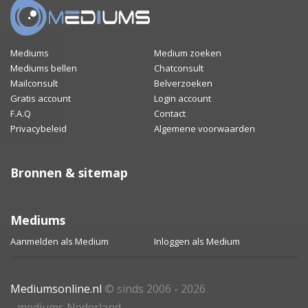
Mediums
Medium zoeken
Mediums bellen
Chatconsult
Mailconsult
Belverzoeken
Gratis account
Login account
F.A.Q
Contact
Privacybeleid
Algemene voorwaarden
Bronnen & sitemap
Mediums
Aanmelden als Medium
Inloggen als Medium
Mediumsonline.nl
© sinds 2006 - 2026
- mediums Nederland