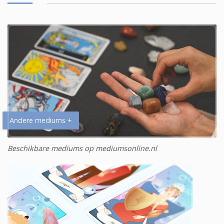
Andere mediums +
Beschikbare mediums op mediumsonline.nl