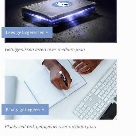
Lees getuigenissen +
Getuigenissen lezen
over medium joan
Plaats getuigenis +
Plaats zelf ook getuigenis
over medium Joan