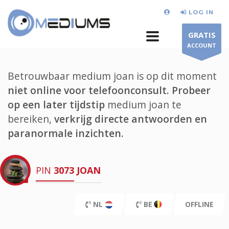
LOG IN
GRATIS
ACCOUNT
Betrouwbaar medium joan is op dit moment
niet online voor telefoonconsult.
Probeer
op een later tijdstip
medium joan te
bereiken,
verkrijg directe antwoorden en
paranormale inzichten.
PIN
3073
JOAN
NL
BE
OFFLINE