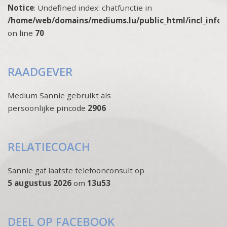
Notice
: Undefined index: chatfunctie in
/home/web/domains/mediums.lu/public_html/incl_info
on line
70
RAADGEVER
Medium Sannie gebruikt als
persoonlijke pincode
2906
RELATIECOACH
Sannie gaf laatste telefoonconsult op
5 augustus 2026
om
13u53
DEEL OP FACEBOOK