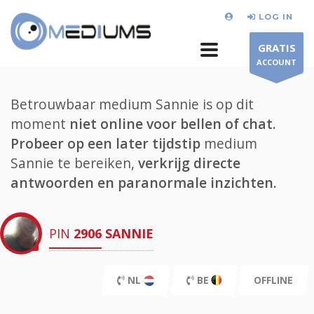
LOG IN
GRATIS
ACCOUNT
Betrouwbaar medium Sannie is op dit
moment
niet online voor bellen of chat.
Probeer op een later tijdstip
medium
Sannie te bereiken,
verkrijg directe
antwoorden en paranormale inzichten.
PIN
2906
SANNIE
NL
BE
OFFLINE