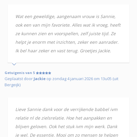
Wat een geweldige, aangenaam vrouw is Sannie,
ook een van mijn favoriete. Alles wat ik vroeg, heeft
ze kunnen zien en voorspellen, zelf juiste tijd. Ze
helpt je enorm met inzichten, zeker een aanrader.
Ik bel haar zeker en vast terug. Groetjes Jackie.
Getuigenis van 5
Geplaatst door
Jackie
op zondag 4 januari 2026 om 13u05 (uit
Bergeijk)
Lieve Sannie dank voor de verrijkende babbel ivm
relatie nl de zielsrelatie. Hoe het aanpakken en
blijven geloven. Ook het stuk ivm mijn werk. Dank
je wel. De essentie. Mooi om zo mensen te helpen