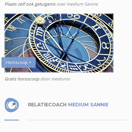
Plaats zelf ook getuigenis
over medium Sannie
Horoscoop +
Gratis horoscoop
door mediums
RELATIECOACH
MEDIUM SANNIE