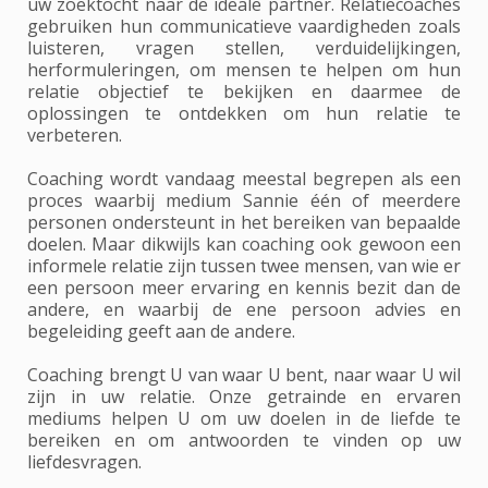
uw zoektocht naar de ideale partner. Relatiecoaches
gebruiken hun communicatieve vaardigheden zoals
luisteren, vragen stellen, verduidelijkingen,
herformuleringen, om mensen te helpen om hun
relatie objectief te bekijken en daarmee de
oplossingen te ontdekken om hun relatie te
verbeteren.
Coaching wordt vandaag meestal begrepen als een
proces waarbij medium Sannie één of meerdere
personen ondersteunt in het bereiken van bepaalde
doelen. Maar dikwijls kan coaching ook gewoon een
informele relatie zijn tussen twee mensen, van wie er
een persoon meer ervaring en kennis bezit dan de
andere, en waarbij de ene persoon advies en
begeleiding geeft aan de andere.
Coaching brengt U van waar U bent, naar waar U wil
zijn in uw relatie. Onze getrainde en ervaren
mediums helpen U om uw doelen in de liefde te
bereiken en om antwoorden te vinden op uw
liefdesvragen.