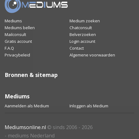
Mediums
Medium zoeken
Mediums bellen
Chatconsult
Mailconsult
Belverzoeken
Gratis account
Login account
F.A.Q
Contact
Privacybeleid
Algemene voorwaarden
Bronnen & sitemap
Mediums
Aanmelden als Medium
Inloggen als Medium
Mediumsonline.nl
© sinds 2006 - 2026
- mediums Nederland