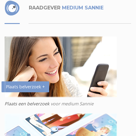
RAADGEVER
MEDIUM SANNIE
Plaats belverzoek +
Plaats een belverzoek
voor medium Sannie