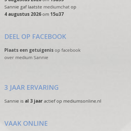
Sannie gaf laatste
mediumchat
op
4 augustus 2026
om
15u37
DEEL OP FACEBOOK
Plaats een getuigenis
op facebook
over medium Sannie
3 JAAR ERVARING
Sannie is
al 3 jaar
actief op mediumsonline.nl
VAAK ONLINE