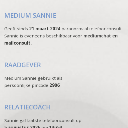
MEDIUM SANNIE
Geeft sinds
21 maart 2024
paranormaal telefoonconsult
Sannie is eveneens beschikbaar voor
mediumchat
en
mailconsult.
RAADGEVER
Medium Sannie gebruikt als
persoonlijke pincode
2906
RELATIECOACH
Sannie gaf laatste telefoonconsult op
5 augustus 2026
om
13u53