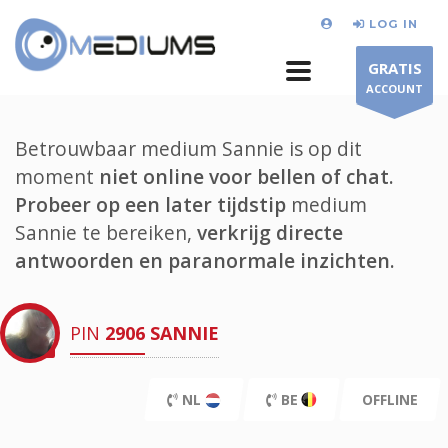
LOG IN
GRATIS
ACCOUNT
Betrouwbaar medium Sannie is op dit
moment
niet online voor bellen of chat.
Probeer op een later tijdstip
medium
Sannie te bereiken,
verkrijg directe
antwoorden en paranormale inzichten.
PIN
2906
SANNIE
NL
BE
OFFLINE