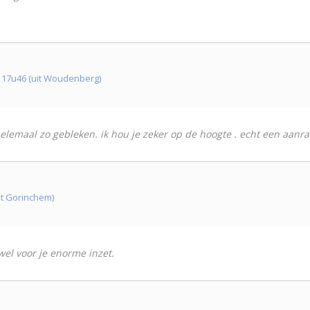
17u46 (uit Woudenberg)
 helemaal zo gebleken. ik hou je zeker op de hoogte . echt een aanra
it Gorinchem)
wel voor je enorme inzet.