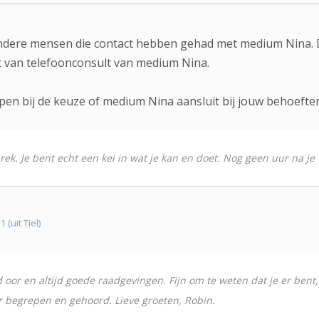
andere mensen die contact hebben gehad met medium Nina. 
it van telefoonconsult van medium Nina.
pen bij de keuze of medium Nina aansluit bij jouw behoefte
rek. Je bent echt een kei in wat je kan en doet. Nog geen uur na je 
(uit Tiel)
d oor en altijd goede raadgevingen. Fijn om te weten dat je er bent,
r begrepen en gehoord. Lieve groeten, Robin.