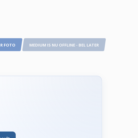
R FOTO
MEDIUM IS NU OFFLINE - BEL LATER