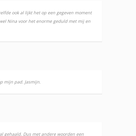
zelfde ook al lijkt het op een gegeven moment
jewel Nina voor het enorme geduld met mij en
op mijn pad. Jasmijn.
n dal gehaald. Dus met andere woorden een