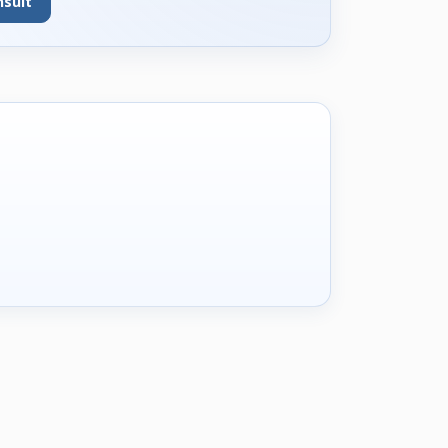
nsult