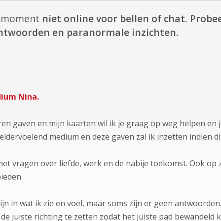
it moment
niet online voor bellen of chat.
Probee
 antwoorden en paranormale inzichten.
ium Nina.
n gaven en mijn kaarten wil ik je graag op weg helpen en je
ldervoelend medium en deze gaven zal ik inzetten indien di
 met vragen over liefde, werk en de nabije toekomst. Ook op 
ieden.
jk zijn in wat ik zie en voel, maar soms zijn er geen antwoorden
 de juiste richting te zetten zodat het juiste pad bewandeld