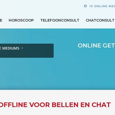
15 ONLINE ME
E
HOROSCOOP
TELEFOONCONSULT
CHATCONSULT
ONLINE GET
E MEDIUMS
 OFFLINE VOOR BELLEN EN CHAT