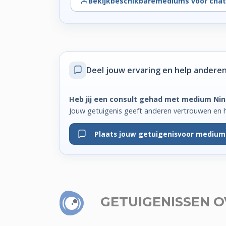
Bekijk
beschikbare
mediums voor chat
Deel jouw ervaring
en help anderen
Heb jij een consult gehad met medium Ni
Jouw getuigenis geeft anderen vertrouwen en 
Plaats jouw getuigenis
voor medium
GETUIGENISSEN
O