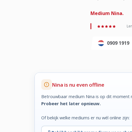
Medium Nina.
Len
0909 1919
Nina is nu even offline
Betrouwbaar medium Nina is op dit moment n
Probeer het later opnieuw.
Of bekijk welke mediums er nu wél online zijn: