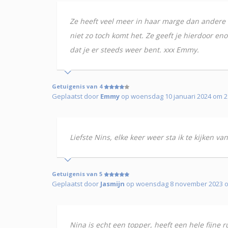
Ze heeft veel meer in haar marge dan andere m
niet zo toch komt het. Ze geeft je hierdoor e
dat je er steeds weer bent. xxx Emmy.
Getuigenis van 4
Geplaatst door
Emmy
op woensdag 10 januari 2024 om 21
Liefste Nins, elke keer weer sta ik te kijken v
Getuigenis van 5
Geplaatst door
Jasmijn
op woensdag 8 november 2023 om 
Nina is echt een topper, heeft een hele fijne