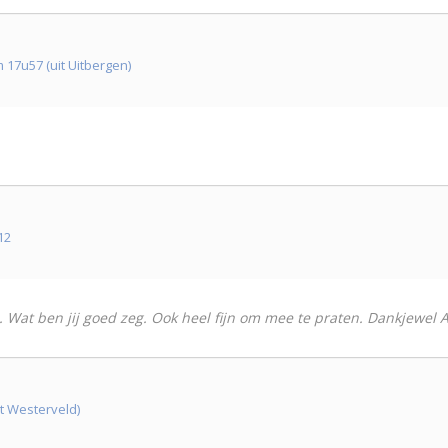
17u57 (uit Uitbergen)
12
. Wat ben jij goed zeg. Ook heel fijn om mee te praten. Dankjewel Al
t Westerveld)