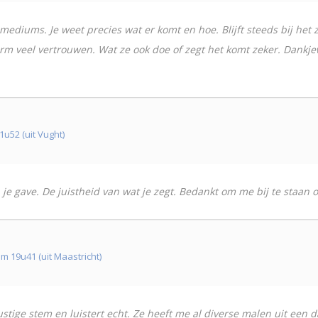
ediums. Je weet precies wat er komt en hoe. Blijft steeds bij het 
norm veel vertrouwen. Wat ze ook doe of zegt het komt zeker. Dank
u52 (uit Vught)
an je gave. De juistheid van wat je zegt. Bedankt om me bij te staan 
19u41 (uit Maastricht)
 rustige stem en luistert echt. Ze heeft me al diverse malen uit ee