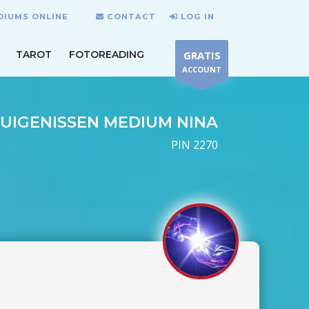
DIUMS ONLINE
CONTACT
LOG IN
TAROT
FOTOREADING
GRATIS
ACCOUNT
UIGENISSEN MEDIUM NINA
PIN 2270