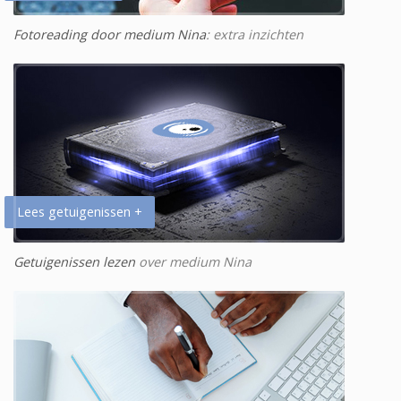
Fotoreading door medium Nina
: extra inzichten
Lees getuigenissen +
Getuigenissen lezen
over medium Nina