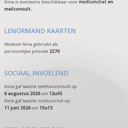
Nina is eveneens beschikbaar voor
mediumchat
en
mailconsult.
LENORMAND KAARTEN
Medium Nina gebruikt als
persoonlijke pincode
2270
SOCIAAL INVOELEND
Nina gaf laatste telefoonconsult op
6 augustus 2026
om
12u05
Nina gaf laatste
mediumchat
op
11 juni 2026
om
15u13