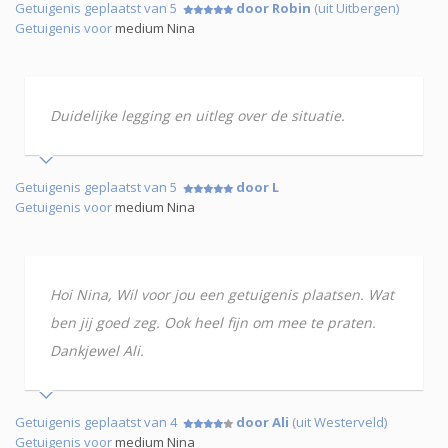
Getuigenis geplaatst van 5
door Robin
(uit Uitbergen)
Getuigenis voor
medium Nina
Duidelijke legging en uitleg over de situatie.
Getuigenis geplaatst van 5
door L
Getuigenis voor
medium Nina
Hoi Nina, Wil voor jou een getuigenis plaatsen. Wat
ben jij goed zeg. Ook heel fijn om mee te praten.
Dankjewel Ali.
Getuigenis geplaatst van 4
door Ali
(uit Westerveld)
Getuigenis voor
medium Nina