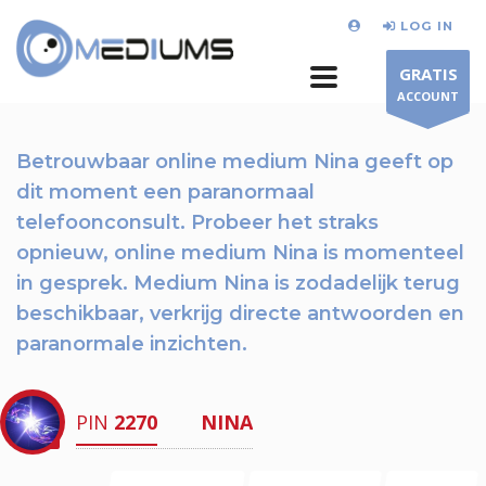
LOG IN
GRATIS
ACCOUNT
Betrouwbaar online medium Nina geeft op
dit moment
een paranormaal
telefoonconsult.
Probeer het straks
opnieuw
, online medium Nina is momenteel
in gesprek. Medium Nina is zodadelijk terug
beschikbaar,
verkrijg directe antwoorden en
paranormale inzichten.
PIN
2270
NINA