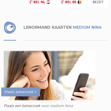
BEL NL
BEL BE
BEZET
LENORMAND KAARTEN
MEDIUM NINA
Plaats belverzoek +
Plaats een belverzoek
voor medium Nina