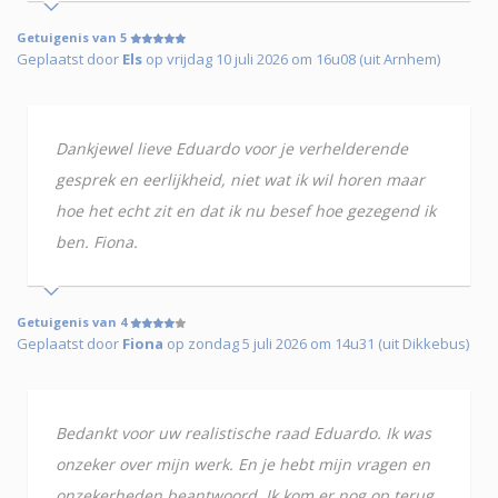
Getuigenis van 5
Geplaatst door
Els
op vrijdag 10 juli 2026 om 16u08 (uit Arnhem)
Dankjewel lieve Eduardo voor je verhelderende
gesprek en eerlijkheid, niet wat ik wil horen maar
hoe het echt zit en dat ik nu besef hoe gezegend ik
ben. Fiona.
Getuigenis van 4
Geplaatst door
Fiona
op zondag 5 juli 2026 om 14u31 (uit Dikkebus)
Bedankt voor uw realistische raad Eduardo. Ik was
onzeker over mijn werk. En je hebt mijn vragen en
onzekerheden beantwoord. Ik kom er nog op terug ,