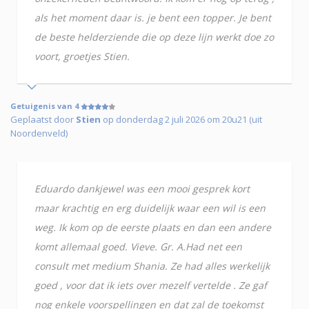
als het moment daar is. je bent een topper. Je bent
de beste helderziende die op deze lijn werkt doe zo
voort, groetjes Stien.
Getuigenis van 4
Geplaatst door
Stien
op donderdag 2 juli 2026 om 20u21 (uit
Noordenveld)
Eduardo dankjewel was een mooi gesprek kort
maar krachtig en erg duidelijk waar een wil is een
weg. Ik kom op de eerste plaats en dan een andere
komt allemaal goed. Vieve. Gr. A.Had net een
consult met medium Shania. Ze had alles werkelijk
goed , voor dat ik iets over mezelf vertelde . Ze gaf
nog enkele voorspellingen en dat zal de toekomst