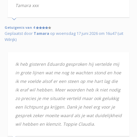
Tamara xxx
Getuigenis van 4
Geplaatst door
Tamara
op woensdag 17 juni 2026 om 16u47 (uit
Wilrijk)
Ik heb gisteren Eduardo gesproken hij vertelde mij
in grote lijnen wat me nog te wachten stond en hoe
ik me voelde alsof er een steen op me hart lag die
ik eraf wil hebben. Meer woorden heb ik niet nodig
zo precies je me situatie verteld maar ook gelukkig
een lichtpunt ga krijgen. Dank je heel erg voor je
gesprek zeker moeite waard als je wat duidelijkheid
wil hebben en klemzit. Toppie Claudia.