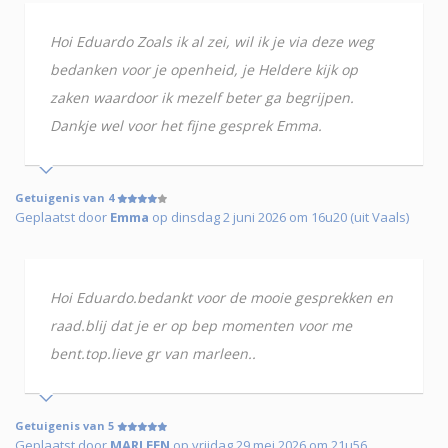
Hoi Eduardo Zoals ik al zei, wil ik je via deze weg
bedanken voor je openheid, je Heldere kijk op
zaken waardoor ik mezelf beter ga begrijpen.
Dankje wel voor het fijne gesprek Emma.
Getuigenis van 4
Geplaatst door
Emma
op dinsdag 2 juni 2026 om 16u20 (uit Vaals)
Hoi Eduardo.bedankt voor de mooie gesprekken en
raad.blij dat je er op bep momenten voor me
bent.top.lieve gr van marleen..
Getuigenis van 5
Geplaatst door
MARLEEN
op vrijdag 29 mei 2026 om 21u56