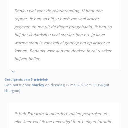
Dank u wel voor de relatiereading. U bent een
topper. Ik ben zo blij, u heeft me veel kracht
gegeven en me uit de diepe put gehaald. Ik ben zo
blij dat ik dankzij u veel sterker ben nu. Je lieve
warme stem is voor mij al genoeg om op kracht te
komen. Bedankt voor aan me denken,Ik zal u zeker
blijven bellen.
Getuigenis van 5
Geplaatst door
Marley
op dinsdag 12 mei 2026 om 15u56 (uit
Hillegom)
Ik heb Eduardo al meerdere malen gesproken en
elke keer voel ik me bevestigd in m’n eigen intuitiie.