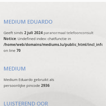
MEDIUM EDUARDO
Geeft sinds
2 juli 2024
paranormaal telefoonconsult
Notice
: Undefined index: chatfunctie in
/home/web/domains/mediums.lu/public_html/incl_info
on line
70
MEDIUM
Medium Eduardo gebruikt als
persoonlijke pincode
2936
LUISTEREND OOR