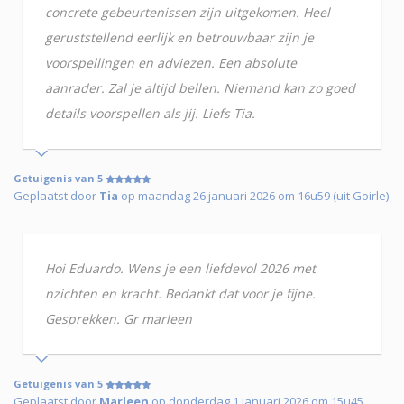
concrete gebeurtenissen zijn uitgekomen. Heel
geruststellend eerlijk en betrouwbaar zijn je
voorspellingen en adviezen. Een absolute
aanrader. Zal je altijd bellen. Niemand kan zo goed
details voorspellen als jij. Liefs Tia.
Getuigenis van 5
Geplaatst door
Tia
op maandag 26 januari 2026 om 16u59 (uit Goirle)
Hoi Eduardo. Wens je een liefdevol 2026 met
nzichten en kracht. Bedankt dat voor je fijne.
Gesprekken. Gr marleen
Getuigenis van 5
Geplaatst door
Marleen
op donderdag 1 januari 2026 om 15u45