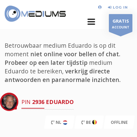
LOG IN
GRATIS
ACCOUNT
Betrouwbaar medium Eduardo is op dit
moment
niet online voor bellen of chat.
Probeer op een later tijdstip
medium
Eduardo te bereiken,
verkrijg directe
antwoorden en paranormale inzichten.
PIN
2936
EDUARDO
NL
BE
OFFLINE