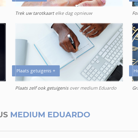
Trek uw tarotkaart
elke dag opnieuw
Fo
Plaats getuigenis +
H
Plaats zelf ook getuigenis
over medium Eduardo
Gr
US
MEDIUM EDUARDO