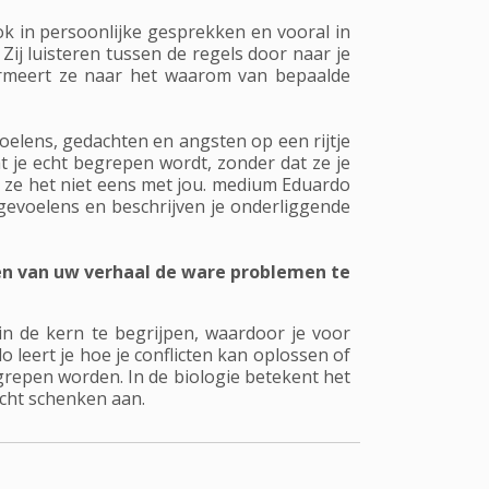
ook in persoonlijke gesprekken en vooral in
Zij luisteren tussen de regels door naar je
ormeert ze naar het waarom van bepaalde
voelens, gedachten en angsten op een rijtje
t je echt begrepen wordt, zonder dat ze je
jn ze het niet eens met jou. medium Eduardo
 gevoelens en beschrijven je onderliggende
nen van uw verhaal de ware problemen te
n de kern te begrijpen, waardoor je voor
eert je hoe je conflicten kan oplossen of
repen worden. In de biologie betekent het
cht schenken aan.