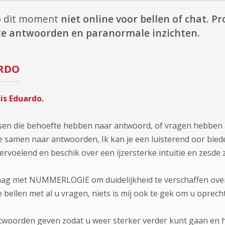
p dit moment
niet online voor bellen of chat.
Pr
cte antwoorden en paranormale inzichten.
RDO
is Eduardo.
en die behoefte hebben naar antwoord, of vragen hebben als
samen naar antwoorden, Ik kan je een luisterend oor biede
ervoelend en beschik over een ijzersterke intuitie en zesde z
aag met NUMMERLOGIE om duidelijkheid te verschaffen ove
bellen met al u vragen, niets is mij ook te gek om u oprecht
antwoorden geven zodat u weer sterker verder kunt gaan en he