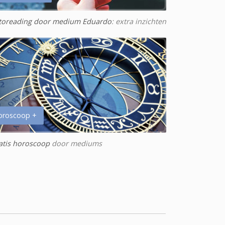
toreading door medium Eduardo
: extra inzichten
oroscoop +
atis horoscoop
door mediums