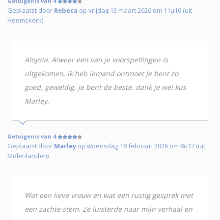
Getuigenis van 4
Geplaatst door
Rebeca
op vrijdag 13 maart 2026 om 11u16 (uit
Heemskerk)
Aloysia. Alweer een van je voorspellingen is
uitgekomen, ik heb iemand ontmoet Je bent zo
goed, geweldig. je bent de beste. dank je wel kus
Marley.
Getuigenis van 4
Geplaatst door
Marley
op woensdag 18 februari 2026 om 8u37 (uit
Molenlanden)
Wat een lieve vrouw en wat een rustig gesprek met
een zachte stem. Ze luisterde naar mijn verhaal en