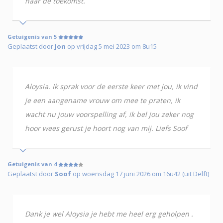
naar de toekomst.
Getuigenis van 5
Geplaatst door
Jon
op vrijdag 5 mei 2023 om 8u15
Aloysia. Ik sprak voor de eerste keer met jou, ik vind
je een aangename vrouw om mee te praten, ik
wacht nu jouw voorspelling af, ik bel jou zeker nog
hoor wees gerust je hoort nog van mij. Liefs Soof
Getuigenis van 4
Geplaatst door
Soof
op woensdag 17 juni 2026 om 16u42 (uit Delft)
Dank je wel Aloysia je hebt me heel erg geholpen .