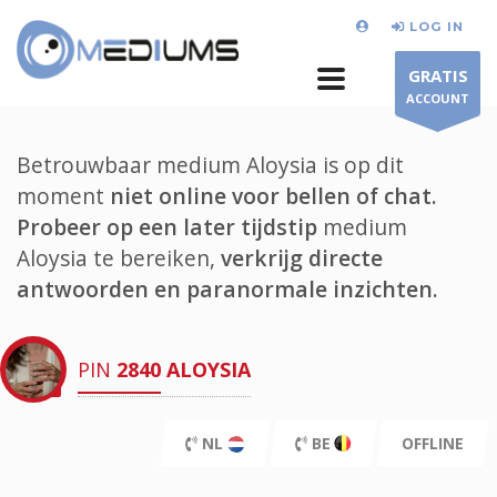
LOG IN
GRATIS
ACCOUNT
Betrouwbaar medium Aloysia is op dit
moment
niet online voor bellen of chat.
Probeer op een later tijdstip
medium
Aloysia te bereiken,
verkrijg directe
antwoorden en paranormale inzichten.
PIN
2840
ALOYSIA
NL
BE
OFFLINE