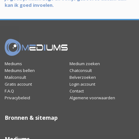
kan ik goed invoelen.
Mediums
Medium zoeken
Mediums bellen
Chatconsult
Mailconsult
Belverzoeken
Gratis account
Login account
F.A.Q
Contact
Privacybeleid
Algemene voorwaarden
Bronnen & sitemap