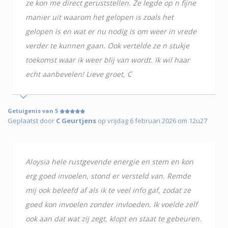
ze kon me direct geruststellen. Ze legde op n fijne
manier uit waarom het gelopen is zoals het
gelopen is en wat er nu nodig is om weer in vrede
verder te kunnen gaan. Ook vertelde ze n stukje
toekomst waar ik weer blij van wordt. Ik wil haar
echt aanbevelen! Lieve groet, C
Getuigenis van 5
Geplaatst door
C Geurtjens
op vrijdag 6 februari 2026 om 12u27
Aloysia hele rustgevende energie en stem en kon
erg goed invoelen, stond er versteld van. Remde
mij ook beleefd af als ik te veel info gaf, zodat ze
goed kon invoelen zonder invloeden. Ik voelde zelf
ook aan dat wat zij zegt, klopt en staat te gebeuren.