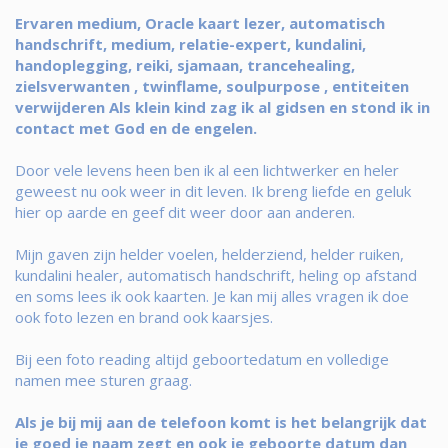
Ervaren medium, Oracle kaart lezer, automatisch
handschrift, medium, relatie-expert, kundalini,
handoplegging, reiki, sjamaan, trancehealing,
zielsverwanten , twinflame, soulpurpose , entiteiten
verwijderen Als klein kind zag ik al gidsen en stond ik in
contact met God en de engelen.
Door vele levens heen ben ik al een lichtwerker en heler
geweest nu ook weer in dit leven. Ik breng liefde en geluk
hier op aarde en geef dit weer door aan anderen.
Mijn gaven zijn helder voelen, helderziend, helder ruiken,
kundalini healer, automatisch handschrift, heling op afstand
en soms lees ik ook kaarten. Je kan mij alles vragen ik doe
ook foto lezen en brand ook kaarsjes.
Bij een foto reading altijd geboortedatum en volledige
namen mee sturen graag.
Als je bij mij aan de telefoon komt is het belangrijk dat
je goed je naam zegt en ook je geboorte datum dan