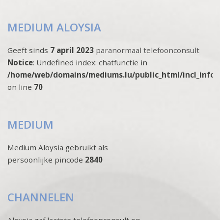
MEDIUM ALOYSIA
Geeft sinds
7 april 2023
paranormaal telefoonconsult
Notice
: Undefined index: chatfunctie in
/home/web/domains/mediums.lu/public_html/incl_info
on line
70
MEDIUM
Medium Aloysia gebruikt als
persoonlijke pincode
2840
CHANNELEN