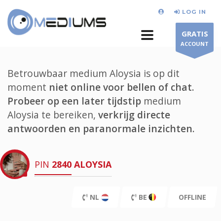
LOG IN
GRATIS
ACCOUNT
Betrouwbaar medium Aloysia is op dit
moment
niet online voor bellen of chat.
Probeer op een later tijdstip
medium
Aloysia te bereiken,
verkrijg directe
antwoorden en paranormale inzichten.
PIN
2840
ALOYSIA
NL
BE
OFFLINE