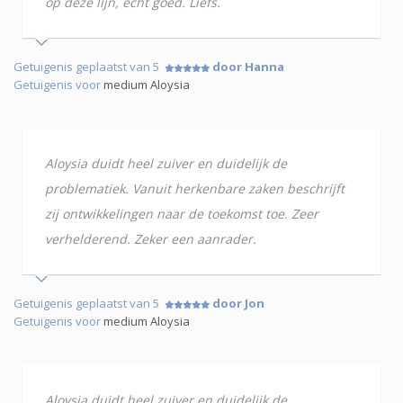
op deze lijn, echt goed. Liefs.
Getuigenis geplaatst van 5
door Hanna
Getuigenis voor
medium Aloysia
Aloysia duidt heel zuiver en duidelijk de
problematiek. Vanuit herkenbare zaken beschrijft
zij ontwikkelingen naar de toekomst toe. Zeer
verhelderend. Zeker een aanrader.
Getuigenis geplaatst van 5
door Jon
Getuigenis voor
medium Aloysia
Aloysia duidt heel zuiver en duidelijk de