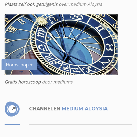
Plaats zelf ook getuigenis
over medium Aloysia
Horoscoop +
Gratis horoscoop
door mediums
CHANNELEN
MEDIUM ALOYSIA