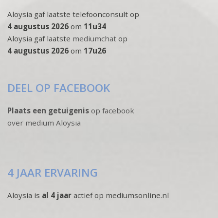
Aloysia gaf laatste telefoonconsult op
4 augustus 2026
om
11u34
Aloysia gaf laatste
mediumchat
op
4 augustus 2026
om
17u26
DEEL OP FACEBOOK
Plaats een getuigenis
op facebook
over medium Aloysia
4 JAAR ERVARING
Aloysia is
al 4 jaar
actief op mediumsonline.nl