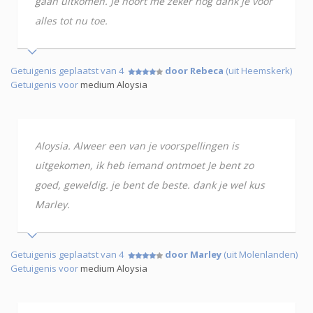
gaan uitkomen. Je hoort me zeker nog dank je voor
alles tot nu toe.
Getuigenis geplaatst van 4
door Rebeca
(uit Heemskerk)
Getuigenis voor
medium Aloysia
Aloysia. Alweer een van je voorspellingen is
uitgekomen, ik heb iemand ontmoet Je bent zo
goed, geweldig. je bent de beste. dank je wel kus
Marley.
Getuigenis geplaatst van 4
door Marley
(uit Molenlanden)
Getuigenis voor
medium Aloysia