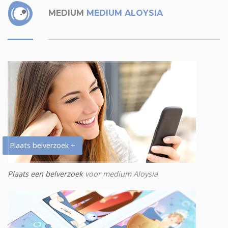
MEDIUM
MEDIUM ALOYSIA
Plaats belverzoek +
Plaats een belverzoek
voor medium Aloysia