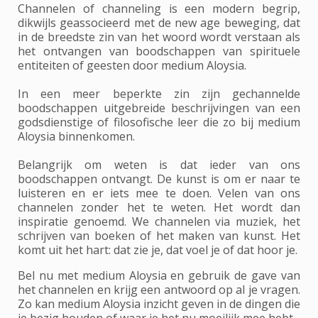
Channelen of channeling is een modern begrip,
dikwijls geassocieerd met de new age beweging, dat
in de breedste zin van het woord wordt verstaan als
het ontvangen van boodschappen van spirituele
entiteiten of geesten door medium Aloysia.
In een meer beperkte zin zijn gechannelde
boodschappen uitgebreide beschrijvingen van een
godsdienstige of filosofische leer die zo bij medium
Aloysia binnenkomen.
Belangrijk om weten is dat ieder van ons
boodschappen ontvangt. De kunst is om er naar te
luisteren en er iets mee te doen. Velen van ons
channelen zonder het te weten. Het wordt dan
inspiratie genoemd. We channelen via muziek, het
schrijven van boeken of het maken van kunst. Het
komt uit het hart: dat zie je, dat voel je of dat hoor je.
Bel nu met medium Aloysia en gebruik de gave van
het channelen en krijg een antwoord op al je vragen.
Zo kan medium Aloysia inzicht geven in de dingen die