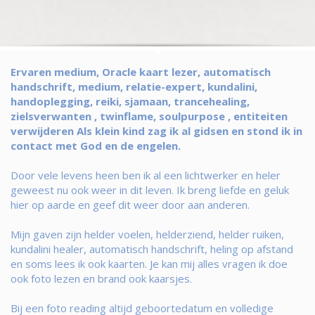
Ervaren medium, Oracle kaart lezer, automatisch
handschrift, medium, relatie-expert, kundalini,
handoplegging, reiki, sjamaan, trancehealing,
zielsverwanten , twinflame, soulpurpose , entiteiten
verwijderen Als klein kind zag ik al gidsen en stond ik in
contact met God en de engelen.
Door vele levens heen ben ik al een lichtwerker en heler
geweest nu ook weer in dit leven. Ik breng liefde en geluk
hier op aarde en geef dit weer door aan anderen.
Mijn gaven zijn helder voelen, helderziend, helder ruiken,
kundalini healer, automatisch handschrift, heling op afstand
en soms lees ik ook kaarten. Je kan mij alles vragen ik doe
ook foto lezen en brand ook kaarsjes.
Bij een foto reading altijd geboortedatum en volledige