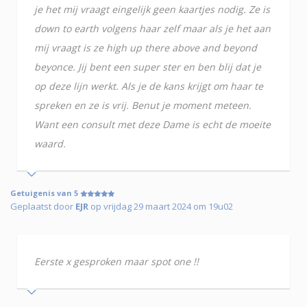
je het mij vraagt eingelijk geen kaartjes nodig. Ze is
down to earth volgens haar zelf maar als je het aan
mij vraagt is ze high up there above and beyond
beyonce. Jij bent een super ster en ben blij dat je
op deze lijn werkt. Als je de kans krijgt om haar te
spreken en ze is vrij. Benut je moment meteen.
Want een consult met deze Dame is echt de moeite
waard.
Getuigenis van 5
Geplaatst door
EJR
op vrijdag 29 maart 2024 om 19u02
Eerste x gesproken maar spot one !!