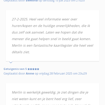
Geplaatst door
Ewelina
op dinsdag 15 juli 2025 om 21u20
27-2-2025. Heel veel informatie weer over
huren/kopen en de huidige oneerlijkheden, die ik
dus zelf ook aanvoel. Laten we hopen dat die
meneer die gaat helpen snel in beeld gaat komen.
Merlin is een fantastische kaartlegster die heel veel
détails ziet.
Getuigenis van 5
Geplaatst door
Anne
op vrijdag 28 februari 2025 om 23u29
Merlin is werkelijk geweldig. Je ziet dingen die je
niet weten kunt en je bent heel erg lief, zeer