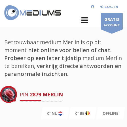
LOG IN
GRATIS
ACCOUNT
Betrouwbaar medium Merlin is op dit
moment
niet online voor bellen of chat.
Probeer op een later tijdstip
medium Merlin
te bereiken,
verkrijg directe antwoorden en
paranormale inzichten.
PIN
2879
MERLIN
NL
BE
OFFLINE