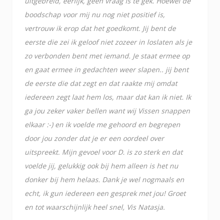
uitgebreid, eerlijk, geen vraag is te gek. Hoewel de
boodschap voor mij nu nog niet positief is,
vertrouw ik erop dat het goedkomt. Jij bent de
eerste die zei ik geloof niet zozeer in loslaten als je
zo verbonden bent met iemand. Je staat ermee op
en gaat ermee in gedachten weer slapen.. jij bent
de eerste die dat zegt en dat raakte mij omdat
iedereen zegt laat hem los, maar dat kan ik niet. Ik
ga jou zeker vaker bellen want wij Vissen snappen
elkaar :-) en ik voelde me gehoord en begrepen
door jou zonder dat je er een oordeel over
uitspreekt. Mijn gevoel voor D. is zo sterk en dat
voelde jij, gelukkig ook bij hem alleen is het nu
donker bij hem helaas. Dank je wel nogmaals en
echt, ik gun iedereen een gesprek met jou! Groet
en tot waarschijnlijk heel snel, Vis Natasja.