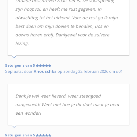
situatie beschreven zoals het is. De voorspelling
zijn hoopvol, en heeft me rust gegeven. In
afwachting tot het uitkomt. Voor de rest ga ik mijn
best doen om mijn doelen te behalen, uos en
downs horen erbij. Dankjewel voor de zuivere
lezing.
Getuigenis van 5
Geplaatst door
Anouschka
op zondag 22 februari 2026 om u01
Dank je wel weer lieverd, weer steengoed
aangevoeld! Weet niet hoe je dit doet maar je bent
een wonder!
Getuigenis van 5